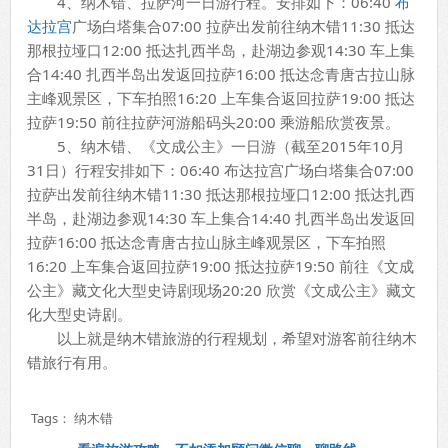
4、纳木错、拉萨河一日游行程。安排如下：06:40
布
达拉宫
广场白塔集合07:00 拉萨出发前往纳木错11:30 抵达
那根拉垭口12:00 抵达扎西半岛，赴湖边参观14:30 车上集
合14:40 扎西半岛出发返回拉萨16:00 抵达念青唐古拉山脉
主峰观景区，下车拍照16:20 上车集合返回拉萨19:00 抵达
拉萨19:50 前往拉萨河游船码头20:00 乘游船欣赏夜景。
5、纳木错、《文成公主》一日游（截至2015年10月
31日）行程安排如下：06:40 布达拉宫广场白塔集合07:00
拉萨出发前往纳木错11:30 抵达那根拉垭口12:00 抵达扎西
半岛，赴湖边参观14:30 车上集合14:40 扎西半岛出发返回
拉萨16:00 抵达念青唐古拉山脉主峰观景区，下车拍照
16:20 上车集合返回拉萨19:00 抵达拉萨19:50 前往《文成
公主》藏文化大型史诗剧现场20:20 欣赏《文成公主》藏文
化大型史诗剧。
以上就是纳木错旅游的行程规划，希望对游客前往纳木
错旅行有用。
Tags：
纳木错