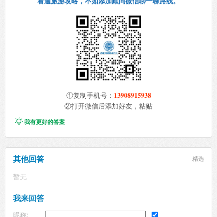
看遍旅游攻略，不如添加顾问微信聊一聊路线。
13908915938
①复制手机号：
②打开微信后添加好友，粘贴

我有更好的答案
其他回答
精选
暂无
我来回答
昵称: