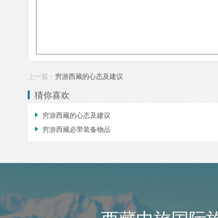
上一篇：
穷游西藏的心态及建议
猜你喜欢
穷游西藏的心态及建议

穷游西藏必带装备物品
