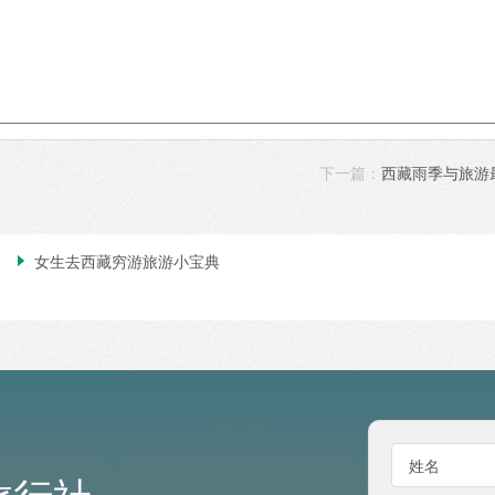
下一篇：
西藏雨季与旅游
女生去西藏穷游旅游小宝典

姓名