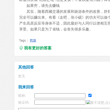
如果穷，请先去赚钱
其实，随着西藏交通的发展和旅游条件的改善，舒舒
完全可以赚出来。有看《走吧，张小砚》的功夫可以做
产生高原反应等身体不适，因此最好与人同行以便相互
享受。如果只是为了省钱，会丧失很多乐趣。
Tags：
穷游
我有更好的答案

其他回答
暂无
我来回答
昵称:
验证码: