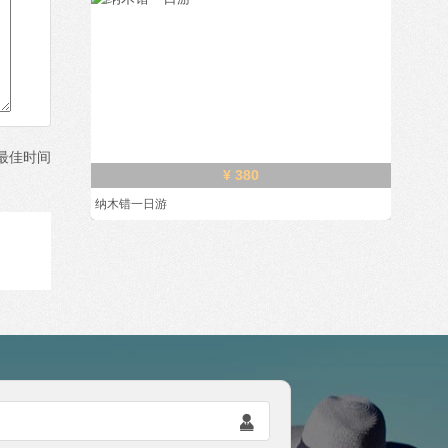
最佳时间
¥ 380
纳木错一日游
