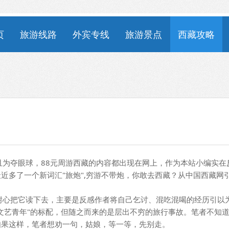
页
旅游线路
外宾专线
旅游景点
西藏攻略
且为夺眼球，88元周游西藏的内容都出现在网上，作为本站小编实在
近多了一个新词汇"旅炮",穷游不带炮，你敢去西藏？从中国西藏网
心把它读下去，主要是反感作者将自己乞讨、混吃混喝的经历引以
"文艺青年"的标配，但随之而来的是层出不穷的旅行事故。笔者不知
如果这样，笔者想劝一句，姑娘，等一等，先别走。