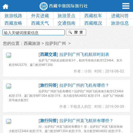
旅游线路
外宾进藏
旅游景点
西藏租车
进藏问答
西藏攻略
西藏天气
交通指南
西藏概况
旅游信息
您的位置：
西藏旅游
> 拉萨到广州 >
[
西藏交通
]
拉萨到广州飞机航班时刻表
拉萨飞广州的直达航班有3个，航班号有南方航空CZ3464、东方
航空MU3279、厦门航空MF1306
作者：小刘
时间：2018-06-02
[
旅行问答
]
拉萨到广州的飞机有哪些？
拉萨到广州的飞机有哪些？拉萨到广州的飞机有南方航空CZ3464
机型:319、厦门航空MF1304 机型:319、东方航空MU4692 机型:319，拉萨飞广州的航
班号南方航空C
作者：不能見人的芯
时间：2016-09-09
[
旅行问答
]
拉萨到广州直飞航班有哪些？
问：拉萨到广州直飞航班有哪些？ 答：拉萨到广州直飞航班有南
方航空CZ3464 机型:319、厦门航空MF1304 机型:319、东方航空MU4692 机型:319，