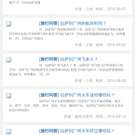
都于14：55从拉萨贡嘎
作者：小张
时间：2016-09-07
[
旅行问答
]
拉萨到广州的航班时间？
问：拉萨到广州的航班时间？ 答：拉萨飞广州的航班号南方航空
CZ3464 机型:319和MF1304 机型:319的飞机14：55从拉萨贡嘎国际机场起飞，经停重
庆，20：20到达广州新白
作者：小张
时间：2016-09-03
[
旅行问答
]
拉萨到广州飞多久？
问：拉萨到广州飞多久？ 答：拉萨到广州飞机飞行时间是5小时
25分，拉萨飞广州的航班号东方航空MU4692 机型:319的飞机14：55从拉萨贡嘎国际
机场起飞，经停重庆，20：20
作者：小张
时间：2016-08-30
[
旅行问答
]
拉萨到广州火车途经哪些站？
拉萨到广州火车途经哪些站？拉萨到广州火车途径那曲、格尔
木、西宁、兰州、西安、郑州、武昌、长沙、郴州9个站。拉萨到广州的Z266次火车全
程运行时间是5
作者：耐性与骨气
时间：2016-08-16
[
旅行问答
]
拉萨到广州火车经过哪些站？