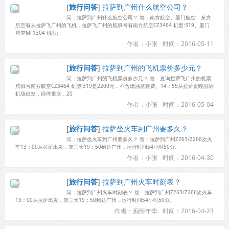
[
旅行问答
]
拉萨到广州什么航空公司？
问：拉萨到广州什么航空公司？ 答：南方航空、厦门航空、东方
航空有从拉萨飞广州的飞机，拉萨飞广州的航班号有南方航空CZ3464 机型:319、厦门
航空MF1304 机型:
作者：小张
时间：2016-05-11
[
旅行问答
]
拉萨到广州的飞机票价多少元？
问：拉萨到广州的飞机票价多少元？ 答：查询拉萨飞广州的机票
航班号南方航空CZ3464 机型:319是2200元，不含燃油基建费。14：55从拉萨贡嘎国际
机场出发，经停重庆，20
作者：小张
时间：2016-05-04
[
旅行问答
]
拉萨坐火车到广州要多久？
问：拉萨坐火车到广州要多久？ 答：拉萨到广州Z263/Z266次火
车13：00从拉萨出发，第三天19：50到达广州，运行时间54小时50分。
作者：小张
时间：2016-04-30
[
旅行问答
]
拉萨到广州火车时刻表？
问：拉萨到广州火车时刻表？ 答：拉萨到广州Z263/Z266次火车
13：00从拉萨出发，第三天19：50到达广州，运行时间54小时50分。
作者：痴情年华
时间：2016-04-23