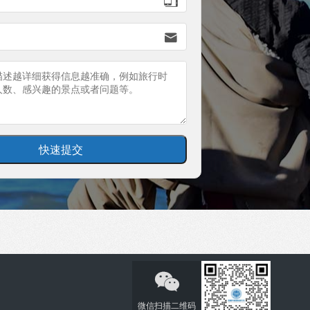


微信扫描二维码