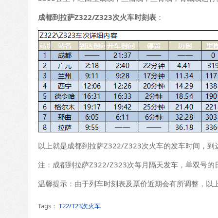
成都到拉萨Z322/Z323次火车时刻表
：
以上就是成都到拉萨Z322/Z323次火车的发车时间
注：成都到拉萨Z322/Z323次每月隔天发车，单双号的
温馨提示：由于列车时刻表及票价近期会有所调整，以上
Tags：
T22/T23次火车