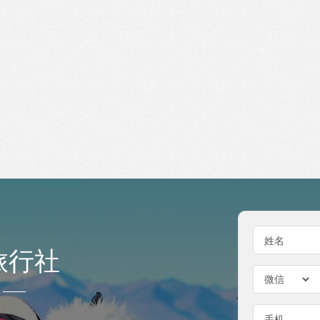
姓名
旅行社
手机