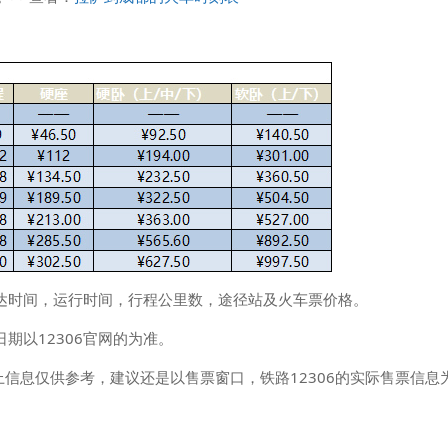
，到达时间，运行时间，行程公里数，途径站及火车票价格。
日期以12306官网的为准。
信息仅供参考，建议还是以售票窗口，铁路12306的实际售票信息