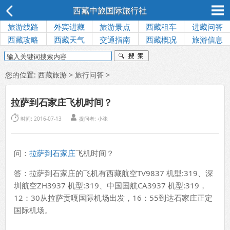
西藏中旅国际旅行社
旅游线路
外宾进藏
旅游景点
西藏租车
进藏问答
西藏攻略
西藏天气
交通指南
西藏概况
旅游信息
您的位置:
西藏旅游
>
旅行问答
>
拉萨到石家庄飞机时间？


时间: 2016-07-13
提问者:
小张
问：
拉萨到石家庄
飞机时间？
答：拉萨到石家庄的飞机有西藏航空TV9837 机型:319、深
圳航空ZH3937 机型:319、中国国航CA3937 机型:319，
12：30从拉萨贡嘎国际机场出发，16：55到达石家庄正定
国际机场。