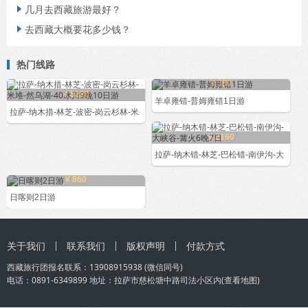
几月去西藏旅游最好？

去西藏大概要花多少钱？

热门线路
¥ 380
¥ 5280
羊卓雍错-普姆雍错1日游
拉萨-纳木措-林芝-波密-岗云杉林-米
¥ 2160
拉萨-纳木错-林芝-巴松错-南伊沟-大
¥ 860
日喀则2日游
关于我们
联系我们
版权声明
付款方式
西藏旅行团
报名联系：
13908915938
(微信同号)
电话：0891-6349899 地址：拉萨市慈松塘中路司法小区内(
查看地图
)