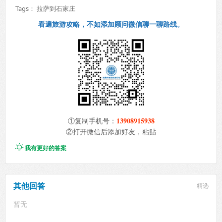
Tags：
拉萨到石家庄
看遍旅游攻略，不如添加顾问微信聊一聊路线。
13908915938
①复制手机号：
②打开微信后添加好友，粘贴

我有更好的答案
其他回答
精选
暂无