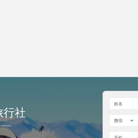
姓名
旅行社
手机