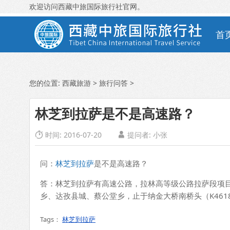
欢迎访问西藏中旅国际旅行社官网。
首
您的位置:
西藏旅游
>
旅行问答
>
林芝到拉萨是不是高速路？
时间: 2016-07-20
提问者:
小张


问：
林芝到拉萨
是不是高速路？
答：林芝到拉萨有高速公路，拉林高等级公路拉萨段项目起
乡、达孜县城、蔡公堂乡，止于纳金大桥南桥头（K4618+8
Tags：
林芝到拉萨