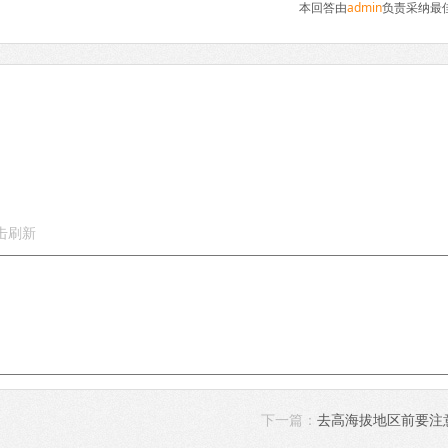
本回答由
admin
负责采纳最
下一篇：
去高海拔地区前要注