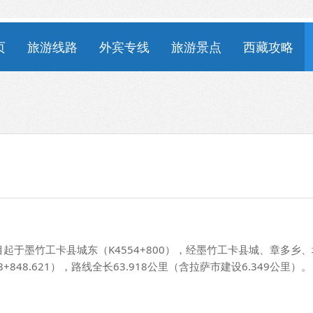
页
旅游线路
外宾专线
旅游景点
西藏攻略
于墨竹工卡县城东（K4554+800），经墨竹工卡县城、章多乡、
48.621），路线全长63.918公里（含拉萨市建设6.349公里）。