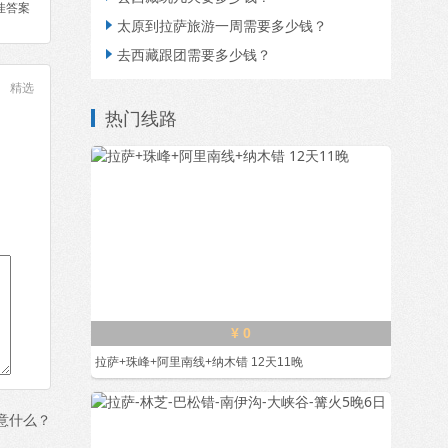
佳答案
太原到拉萨旅游一周需要多少钱？

去西藏跟团需要多少钱？

精选
热门线路
¥ 0
拉萨+珠峰+阿里南线+纳木错 12天11晚
意什么？