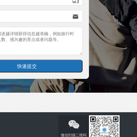


微信扫描二维码