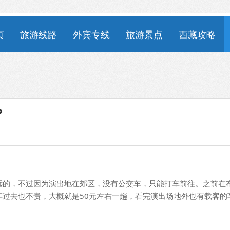
页
旅游线路
外宾专线
旅游景点
西藏攻略
？
远的，不过因为演出地在郊区，没有公交车，只能打车前往。之前在
过去也不贵，大概就是50元左右一趟，看完演出场地外也有载客的