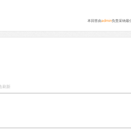
本回答由
admin
负责采纳最