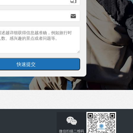


微信扫描二维码