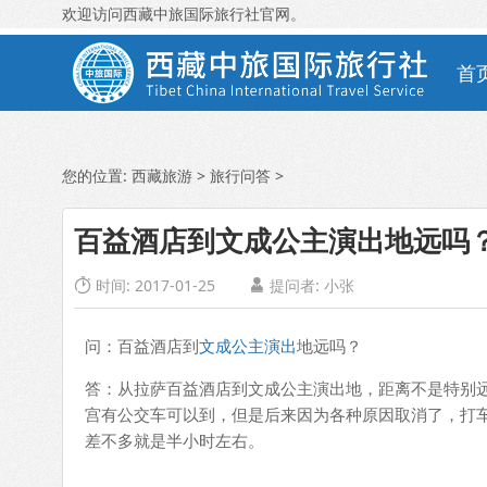
欢迎访问西藏中旅国际旅行社官网。
首
您的位置:
西藏旅游
>
旅行问答
>
百益酒店到文成公主演出地远吗
时间: 2017-01-25
提问者:
小张


问：百益酒店到
文成公主演出
地远吗？
答：从拉萨百益酒店到文成公主演出地，距离不是特别
宫有公交车可以到，但是后来因为各种原因取消了，打车
差不多就是半小时左右。