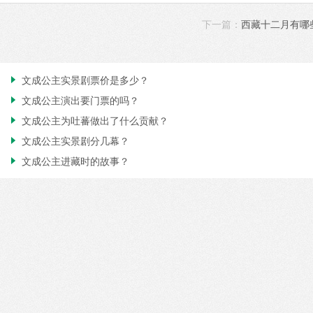
下一篇：
西藏十二月有哪
文成公主实景剧票价是多少？

文成公主演出要门票的吗？

文成公主为吐蕃做出了什么贡献？

文成公主实景剧分几幕？

文成公主进藏时的故事？
