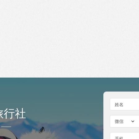
姓名
旅行社
手机