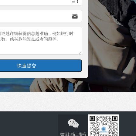


微信扫描二维码