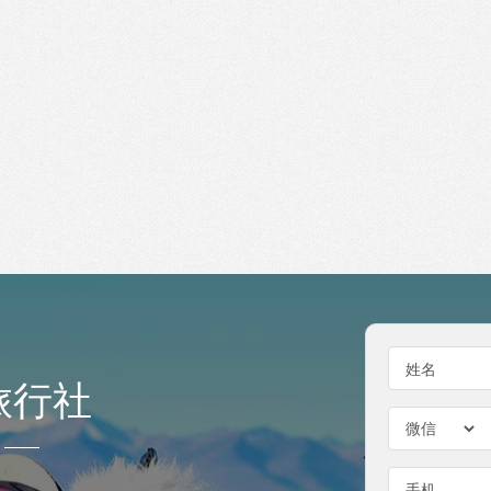
姓名
旅行社
手机