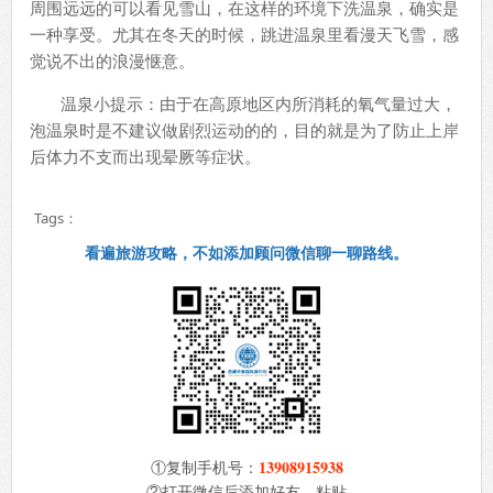
周围远远的可以看见雪山，在这样的环境下洗温泉，确实是
一种享受。尤其在冬天的时候，跳进温泉里看漫天飞雪，感
觉说不出的浪漫惬意。
温泉小提示：由于在高原地区内所消耗的氧气量过大，
泡温泉时是不建议做剧烈运动的的，目的就是为了防止上岸
后体力不支而出现晕厥等症状。
Tags：
看遍旅游攻略，不如添加顾问微信聊一聊路线。
13908915938
①复制手机号：
②打开微信后添加好友，粘贴