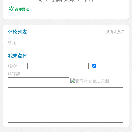

点评景点
评论列表
共有
条点评
暂无
我来点评
昵称:
验证码: