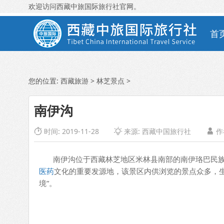
欢迎访问西藏中旅国际旅行社官网。
首
您的位置:
西藏旅游
>
林芝景点
>
南伊沟
时间: 2019-11-28
来源:
西藏中国旅行社
作



南伊沟位于西藏林芝地区米林县南部的南伊珞巴民族乡境
医药
文化的重要发源地，该景区内供浏览的景点众多，生
境”。