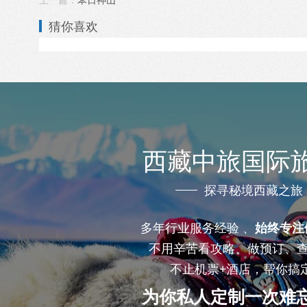
猜你喜欢
西藏中旅国际
探寻秘境西藏之旅
多年行业服务经验 、
始终专注
不用辛苦看攻略、做预订、
不止机票+酒店，帮你搞
为你私人定制一次难