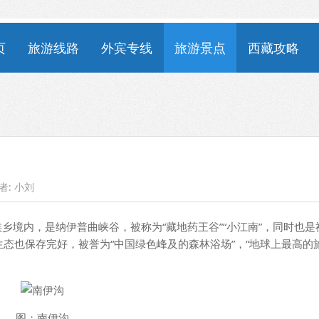
页
旅游线路
外宾专线
旅游景点
西藏攻略
者:
小刘
内，是纳伊普曲峡谷，被称为“藏地药王谷”“小江南”，同时也是
态也保存完好，被誉为“中国绿色峰及的森林浴场”，“地球上最高的
图：南伊沟