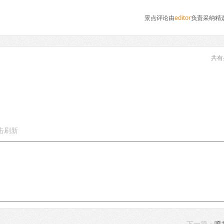
景点评论由
editor
负责采纳精
共有
下一篇：
嘎