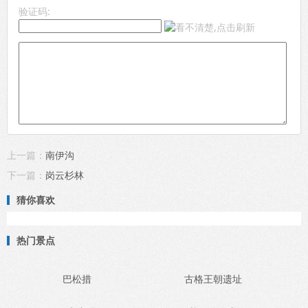
验证码:
上一篇：
南伊沟
下一篇：
岗云杉林
猜你喜欢
热门景点
巴松措
古格王朝遗址