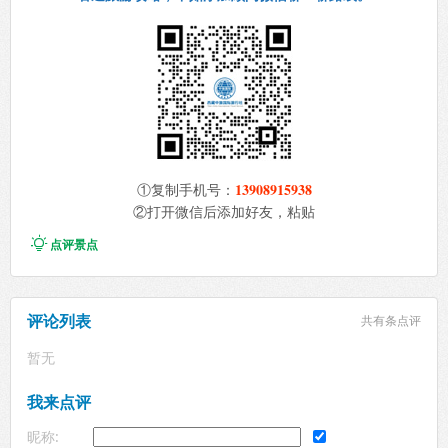
13908915938
①复制手机号：
②打开微信后添加好友，粘贴

点评景点
评论列表
共有
条点评
暂无
我来点评
昵称: