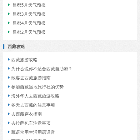
昌都5月天气预报

昌都3月天气预报

昌都4月天气预报

昌都2月天气预报

西藏攻略
西藏旅游攻略

为什么说你不适合西藏自助游？

散客去西藏旅游指南

参加西藏当地旅行社的优势

海外华人去西藏旅游攻略

冬天去西藏的注意事项

去西藏穿衣指南

去拉萨包车注意事项

藏语常用生活用语译音
