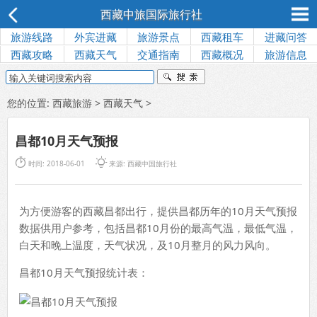
西藏中旅国际旅行社
旅游线路
外宾进藏
旅游景点
西藏租车
进藏问答
西藏攻略
西藏天气
交通指南
西藏概况
旅游信息
您的位置:
西藏旅游
>
西藏天气
>
昌都10月天气预报


时间: 2018-06-01
来源:
西藏中国旅行社
为方便游客的西藏昌都出行，提供昌都历年的10月天气预报
数据供用户参考，包括昌都10月份的最高气温，最低气温，
白天和晚上温度，天气状况，及10月整月的风力风向。
昌都10月天气预报统计表：