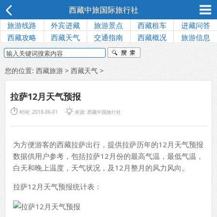
西藏中旅国际旅行社
旅游线路
外宾进藏
旅游景点
西藏租车
进藏问答
西藏攻略
西藏天气
交通指南
西藏概况
旅游信息
您的位置:
西藏旅游
>
西藏天气
>
拉萨12月天气预报


时间: 2018-06-01
来源:
西藏中国旅行社
为方便游客的西藏拉萨出行，提供拉萨历年的12月天气预报
数据供用户参考，包括拉萨12月份的最高气温，最低气温，
白天和晚上温度，天气状况，及12月整月的风力风向。
拉萨12月天气预报统计表：