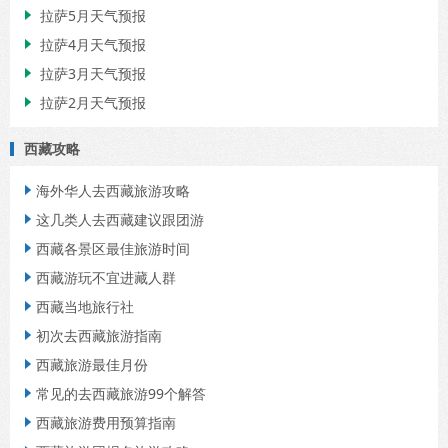
拉萨5月天气预报

拉萨4月天气预报

拉萨3月天气预报

拉萨2月天气预报

西藏攻略
海外华人去西藏旅游攻略

这几类人去西藏建议跟团游

西藏各景区最佳旅游时间

西藏游玩不宜进藏人群

西藏当地旅行社

初次去西藏旅游指南

西藏旅游最佳月份

常见的去西藏旅游99个解答

西藏旅游费用预算指南
