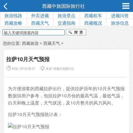
西藏中旅国际旅行社
旅游线路
外宾进藏
旅游景点
西藏租车
进藏问答
西藏攻略
西藏天气
交通指南
西藏概况
旅游信息
您的位置:
西藏旅游
>
西藏天气
>
拉萨10月天气预报


时间: 2018-06-01
来源:
西藏中国旅行社
为方便游客的西藏拉萨出行，提供拉萨历年的10月天气预报
数据供用户参考，包括拉萨10月份的最高气温，最低气温，
白天和晚上温度，天气状况，及10月整月的风力风向。
拉萨10月天气预报统计表：