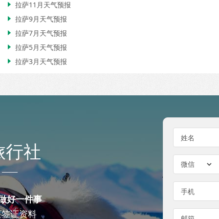
拉萨11月天气预报

拉萨9月天气预报

拉萨7月天气预报

拉萨5月天气预报

拉萨3月天气预报

姓名
旅行社
手机
做好一件事
查签证资料
邮箱