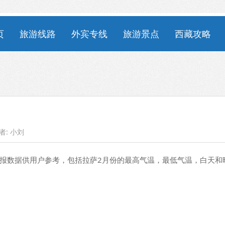
页
旅游线路
外宾专线
旅游景点
西藏攻略
者:
小刘
报数据供用户参考，包括拉萨2月份的最高气温，最低气温，白天和