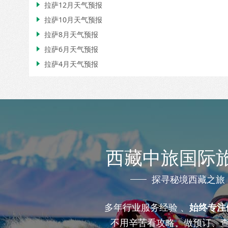
拉萨12月天气预报

拉萨10月天气预报

拉萨8月天气预报

拉萨6月天气预报

拉萨4月天气预报

西藏中旅国际
探寻秘境西藏之旅
多年行业服务经验 、
始终专注
不用辛苦看攻略、做预订、