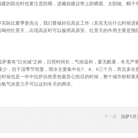
温暖的阳光时也要注意防晒，进藏前建议带上防晒霜、太阳镜、帽子
率实际比夏季更高点，我们要做好抗高反工作（其实无论什么时候进
前喝些红景天，出现高反时可以服用高原安。红景天的作用主要是预
拉萨素有“日光城”之称，日照时间长，气候温和，夏无酷暑，冬无严
量少，但干湿季节明显，雨水主要集中在7、8、9三个月，而且多在
这时候也是一年中拉萨自然景色最赏心悦目的时候，整个城市郁郁葱
的氧气浓度几乎可以达到冬天的两倍。
下一篇：
拉萨1月