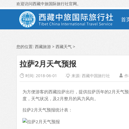
欢迎访问西藏中旅国际旅行社官网。
首
您的位置:
西藏旅游
>
西藏天气
>
拉萨2月天气预报
时间: 2018-06-01
来源:
西藏中国旅行社
作



为方便游客的西藏拉萨出行，提供拉萨历年的2月天气预
度，天气状况，及2月整月的风力风向。
拉萨2月天气预报统计表：