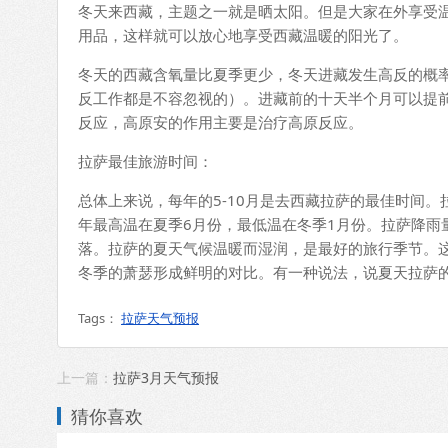
冬天来西藏，主题之一就是晒太阳。但是大家在外享受
用品，这样就可以放心地享受西藏温暖的阳光了。
冬天的西藏含氧量比夏季更少，冬天进藏发生高反的概
反工作都是不容忽视的）。进藏前的十天半个月可以提
反应，高原安的作用主要是治疗高原反应。
拉萨最佳旅游时间：
总体上来说，每年的5-10月是去西藏拉萨的最佳时间。
年最高温在夏季6月份，最低温在冬季1月份。拉萨降雨
落。拉萨的夏天气候温暖而湿润，是最好的旅行季节。
冬季的萧瑟形成鲜明的对比。有一种说法，说夏天拉萨
Tags：
拉萨天气预报
上一篇：
拉萨3月天气预报
猜你喜欢