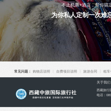
不止机票+酒店，帮你搞
为你私人定制一次难
常见问题：
购物店说明
自费项目说明
旅游合同
租车
关于我们
西藏旅行
电话：08