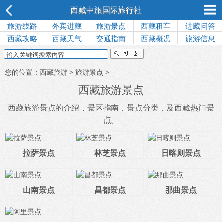
西藏中旅国际旅行社
旅游线路
外宾进藏
旅游景点
西藏租车
进藏问答
西藏攻略
西藏天气
交通指南
西藏概况
旅游信息
您的位置：
西藏旅游
>
旅游景点
>
西藏旅游景点
西藏旅游景点的介绍，景区指南，景点分类，及西藏热门景
点。
拉萨景点
林芝景点
日喀则景点
山南景点
昌都景点
那曲景点