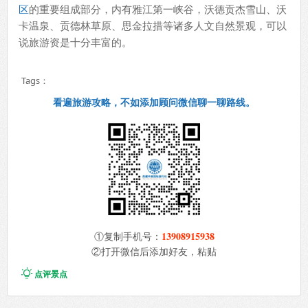
区
的重要组成部分，内有雅江第一峡谷，沃德贡杰雪山、沃
卡温泉、贡德林草原、思金拉措等诸多人文自然景观，可以
说旅游资是十分丰富的。
Tags：
看遍旅游攻略，不如添加顾问微信聊一聊路线。
13908915938
①复制手机号：
②打开微信后添加好友，粘贴

点评景点