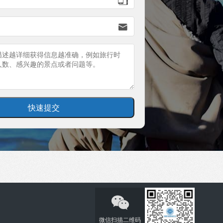


微信扫描二维码