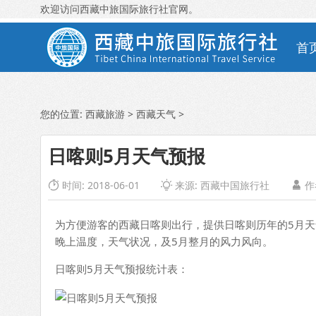
欢迎访问西藏中旅国际旅行社官网。
首
您的位置:
西藏旅游
>
西藏天气
>
日喀则5月天气预报
时间: 2018-06-01
来源:
西藏中国旅行社
作



为方便游客的西藏日喀则出行，提供日喀则历年的5月天
晚上温度，天气状况，及5月整月的风力风向。
日喀则5月天气预报统计表：