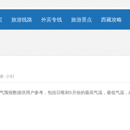
页
旅游线路
外宾专线
旅游景点
西藏攻略
者:
小刘
气预报数据供用户参考，包括日喀则5月份的最高气温，最低气温，