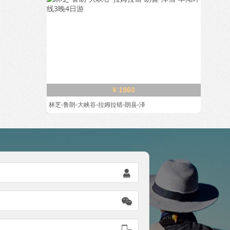
¥ 1960
林芝-鲁朗-大峡谷-拉姆拉错-朗县-泽


