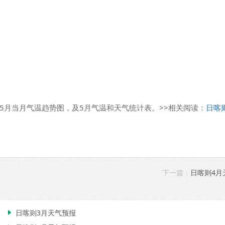
5月当月气温趋势图，及5月气温和天气统计表。>>相关阅读：
日喀
下一篇：
日喀则4月
日喀则3月天气预报
