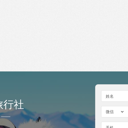
姓名
旅行社
手机