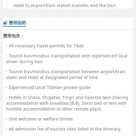
Hotel to airport/train station transfer, end the tour.
费用说明

费用包含：
- All necessary travel permits for Tibet
- Tourist bus/minibus transportation with experienced local
driver during tour
- Tourist bus/minibus transportation between airport/train
statin and Hotel at designated period of time
- Experienced Local Tibetan private guide
- Hotels in Lhasa, Shigatse, Tingri and Gyantse twin sharing
accommodation with breakfast (B.B), Dorm bed or tent with
humble accommodation in other remote place.
- One welcome or welfare dinner
- All admission fee of tourists sites listed in the itinerary