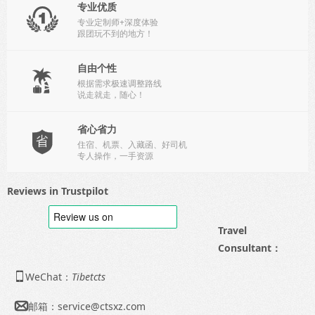
专业优质

专业定制师+深度体验
跟团玩不到的地方！
自由个性

根据需求极速调整路线
说走就走，随心！
省心省力

住宿、机票、入藏函、好司机
专人操作，一手资源
Reviews in Trustpilot
Travel
Consultant：
WeChat：
Tibetcts

邮箱：
service@ctsxz.com
