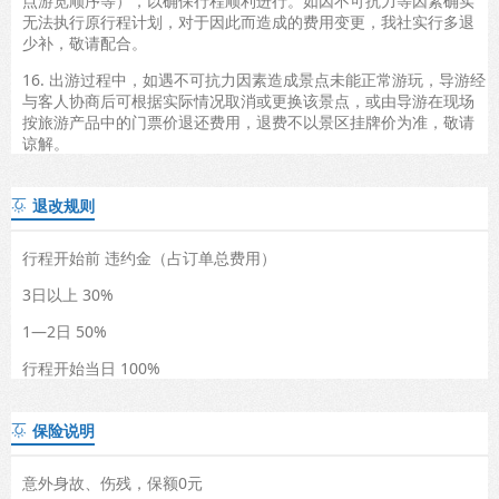
点游览顺序等），以确保行程顺利进行。如因不可抗力等因素确实
无法执行原行程计划，对于因此而造成的费用变更，我社实行多退
少补，敬请配合。
16. 出游过程中，如遇不可抗力因素造成景点未能正常游玩，导游经
与客人协商后可根据实际情况取消或更换该景点，或由导游在现场
按旅游产品中的门票价退还费用，退费不以景区挂牌价为准，敬请
谅解。
退改规则

行程开始前 违约金（占订单总费用）
3日以上 30%
1—2日 50%
行程开始当日 100%
保险说明

意外身故、伤残，保额0元