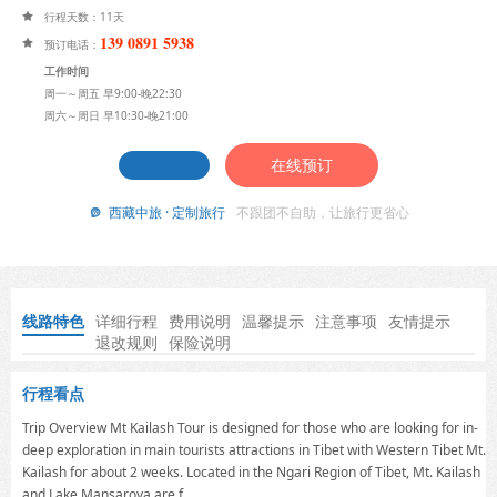
行程天数：11天

139 0891 5938

预订电话：
工作时间
周一～周五 早9:00-晚22:30
周六～周日 早10:30-晚21:00
在线预订
西藏中旅 · 定制旅行
不跟团不自助，让旅行更省心

线路特色
详细行程
费用说明
温馨提示
注意事项
友情提示
退改规则
保险说明
行程看点
Trip Overview Mt Kailash Tour is designed for those who are looking for in-
deep exploration in main tourists attractions in Tibet with Western Tibet Mt.
Kailash for about 2 weeks. Located in the Ngari Region of Tibet, Mt. Kailash
and Lake Mansarova are f