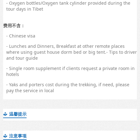
- Oxygen bottles/Oxygen tank cylinder provided during the
tour days in Tibet
费用不含：
- Chinese visa
- Lunches and Dinners, Breakfast at other remote places
where using guest house dorm bed or big tent.- Tips to driver
and tour guide
- Single room supplement if clients request a private room in
hotels
- Yaks and porters cost during the trekking, if need, please
pay the service in local
温馨提示

注意事项
