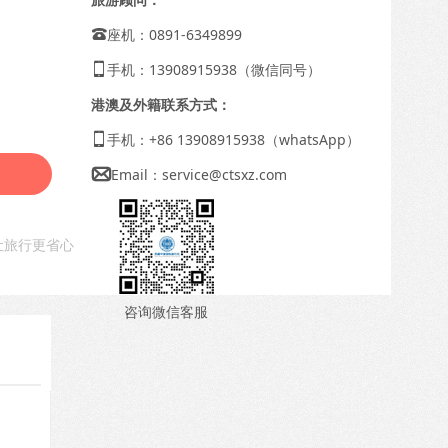
座机：0891-6349899

手机：13908915938（微信同号）

港澳及外籍联系方式：
手机：+86 13908915938（whatsApp）

Email：
service@ctsxz.com

让旅行更省心
咨询微信客服