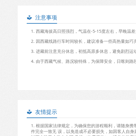
注意事项

1. 西藏海拔高日照强烈，气温在-5-15度左右，早晚
2. 因西藏线路行车时间较长，建议准备一些高热量如
3. 进藏前注意充分休息，初抵高原多休息，避免剧烈
4. 由于西藏气候、路况较特殊，为保障安全，日喀则
友情提示

1. 根据国家法律规定，为确保您的游程顺利，请随身
件完全一致无 误，以免造成不必要损失，如因客人自身