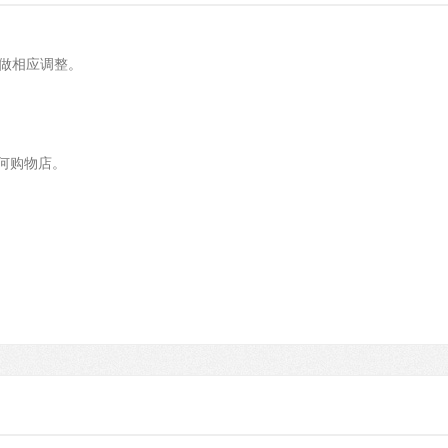
数做相应调整。
任何购物店。