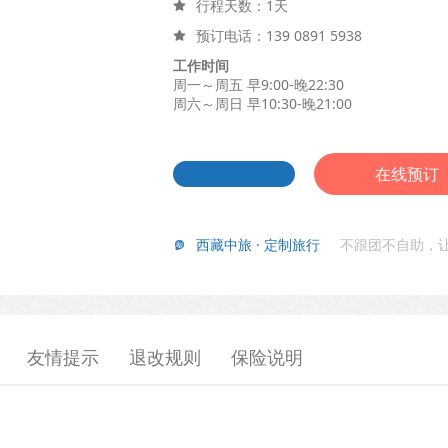
行程天数：1天

预订电话：
139 0891 5938

工作时间
周一～周五 早9:00-晚22:30
周六～周日 早10:30-晚21:00
在线预订
西藏中旅 · 定制旅行
不跟团不自助，

友情提示
退改规则
保险说明