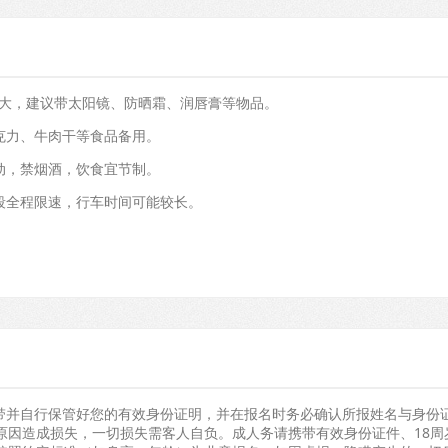
温差大，建议带太阳镜、防晒霜、润唇膏等物品。
巧克力、牛肉干等食品备用。
运动，禁烟酒，饮食宜节制。
路段全程限速，行车时间可能较长。
携带并自行保管好您的有效身份证明，并在报名时务必确认所报姓名与身份
原因造成损失，一切损失需客人自负。成人务请携带有效身份证件、18周