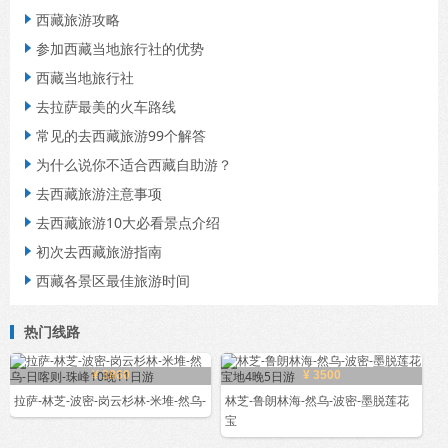
西藏旅游攻略

参加西藏当地旅行社的优势

西藏当地旅行社

去拉萨最美的火车路线

常见的去西藏旅游99个解答

为什么说你不适合西藏自助游？

去西藏旅游注意事项

去西藏旅游10大必看景点介绍

初次去西藏旅游指南

西藏各景区最佳旅游时间

热门线路
¥ 3860
¥ 3500
拉萨-林芝-波密-岗云杉林-米堆-然乌-
林芝-鲁朗林海-然乌-波密-墨脱莲花
宝