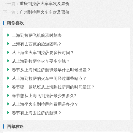
上一篇：
重庆到拉萨火车车次及票价
下一篇：
广州到拉萨火车车次及票价
猜你喜欢
上海到拉萨飞机航班时刻表

上海有去西藏的旅游团吗？

从上海坐火车到拉萨要多长时间？

从上海到拉萨坐火车要多少钱？

春节从上海到拉萨航班最早什么时候出发？

从上海到拉萨的火车中间经过哪些站点？

春节哪一趟航班从上海到拉萨用的时间最短？

春节想从上海飞到拉萨最少要多久?

从上海坐火车到拉萨的费用是多少？

春节有上海去拉萨的航班？

西藏攻略