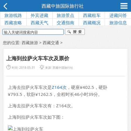
西藏中旅国际旅行社
旅游线路
外宾进藏
旅游景点
西藏租车
进藏问答
西藏攻略
西藏天气
交通指南
西藏概况
旅游信息
您的位置:
西藏旅游
>
西藏交通
>
上海到拉萨火车车次及票价


时间: 2018-05-31
来源:
西藏中国旅行社
上海去拉萨火车车次是
Z164次
，硬座¥402.5，硬卧
¥793.5，软卧¥1262.5，全程时长46小时39分。
上海去拉萨火车车次有：Z164次。
上海到拉萨火车车次如下图：