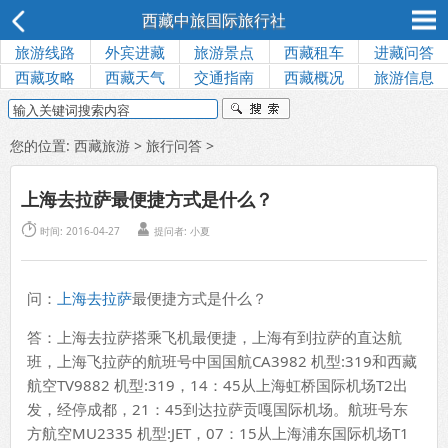
西藏中旅国际旅行社
旅游线路
外宾进藏
旅游景点
西藏租车
进藏问答
西藏攻略
西藏天气
交通指南
西藏概况
旅游信息
您的位置:
西藏旅游
>
旅行问答
>
上海去拉萨最便捷方式是什么？


时间: 2016-04-27
提问者:
小夏
问：
上海去拉萨
最便捷方式是什么？
答：上海去拉萨搭乘飞机最便捷，上海有到拉萨的直达航
班，上海飞拉萨的航班号中国国航CA3982 机型:319和西藏
航空TV9882 机型:319，14：45从上海虹桥国际机场T2出
发，经停成都，21：45到达拉萨贡嘎国际机场。航班号东
方航空MU2335 机型:JET，07：15从上海浦东国际机场T1