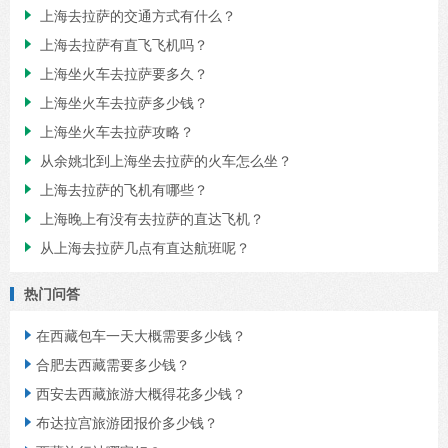
上海去拉萨的交通方式有什么？

上海去拉萨有直飞飞机吗？

上海坐火车去拉萨要多久？

上海坐火车去拉萨多少钱？

上海坐火车去拉萨攻略？

从余姚北到上海坐去拉萨的火车怎么坐？

上海去拉萨的飞机有哪些？

上海晚上有没有去拉萨的直达飞机？

从上海去拉萨几点有直达航班呢？

热门问答
在西藏包车一天大概需要多少钱？

合肥去西藏需要多少钱？

西安去西藏旅游大概得花多少钱？

布达拉宫旅游团报价多少钱？
