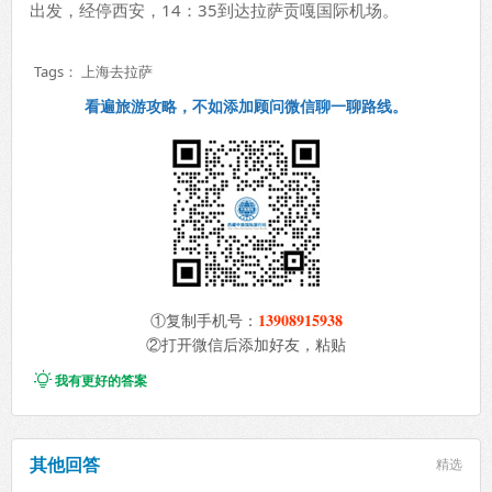
出发，经停西安，14：35到达拉萨贡嘎国际机场。
Tags：
上海去拉萨
看遍旅游攻略，不如添加顾问微信聊一聊路线。
13908915938
①复制手机号：
②打开微信后添加好友，粘贴

我有更好的答案
其他回答
精选