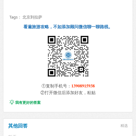
Tags：
北京到拉萨
看遍旅游攻略，不如添加顾问微信聊一聊路线。
13908915938
①复制手机号：
②打开微信后添加好友，粘贴

我有更好的答案
其他回答
精选