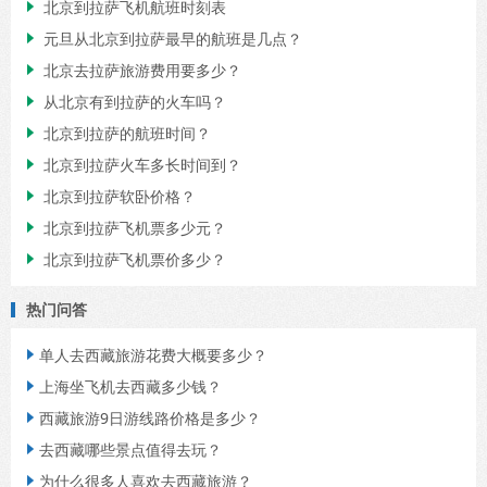
北京到拉萨飞机航班时刻表

元旦从北京到拉萨最早的航班是几点？

北京去拉萨旅游费用要多少？

从北京有到拉萨的火车吗？

北京到拉萨的航班时间？

北京到拉萨火车多长时间到？

北京到拉萨软卧价格？

北京到拉萨飞机票多少元？

北京到拉萨飞机票价多少？

热门问答
单人去西藏旅游花费大概要多少？

上海坐飞机去西藏多少钱？

西藏旅游9日游线路价格是多少？

去西藏哪些景点值得去玩？

为什么很多人喜欢去西藏旅游？
