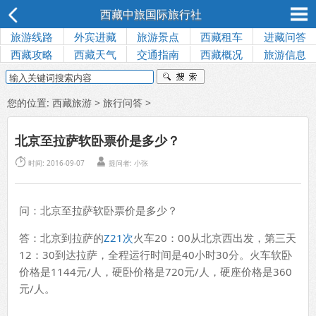
西藏中旅国际旅行社
旅游线路
外宾进藏
旅游景点
西藏租车
进藏问答
西藏攻略
西藏天气
交通指南
西藏概况
旅游信息
您的位置:
西藏旅游
>
旅行问答
>
北京至拉萨软卧票价是多少？


时间: 2016-09-07
提问者:
小张
问：北京至拉萨软卧票价是多少？
答：北京到拉萨的
Z21次
火车20：00从北京西出发，第三天
12：30到达拉萨，全程运行时间是40小时30分。火车软卧
价格是1144元/人，硬卧价格是720元/人，硬座价格是360
元/人。