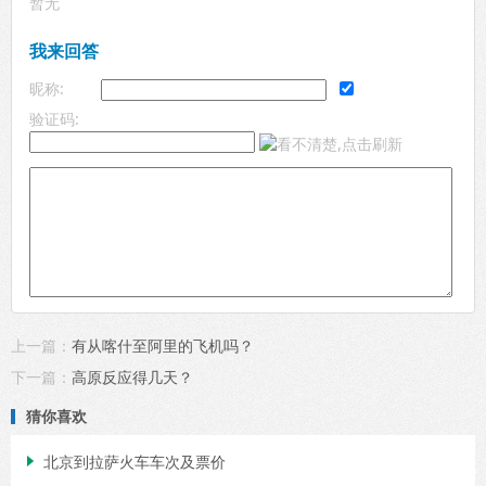
暂无
我来回答
昵称:
验证码:
上一篇：
有从喀什至阿里的飞机吗？
下一篇：
高原反应得几天？
猜你喜欢
北京到拉萨火车车次及票价
