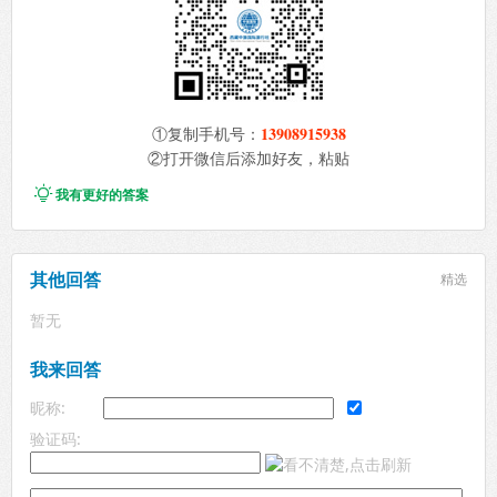
13908915938
①复制手机号：
②打开微信后添加好友，粘贴

我有更好的答案
其他回答
精选
暂无
我来回答
昵称:
验证码: