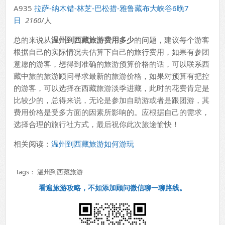
A935
拉萨-纳木错-林芝-巴松措-雅鲁藏布大峡谷6晚7
日
2160
/人
总的来说从
温州到西藏旅游费用多少
的问题，建议每个游客
根据自己的实际情况去估算下自己的旅行费用，如果有参团
意愿的游客，想得到准确的旅游预算价格的话，可以联系西
藏中旅的旅游顾问寻求最新的旅游价格，如果对预算有把控
的游客，可以选择在西藏旅游淡季进藏，此时的花费肯定是
比较少的，总得来说，无论是参加自助游或者是跟团游，其
费用价格是受多方面的因素所影响的。应根据自己的需求，
选择合理的旅行社方式，最后祝你此次旅途愉快！
相关阅读：
温州到西藏旅游如何游玩
Tags：
温州到西藏旅游
看遍旅游攻略，不如添加顾问微信聊一聊路线。