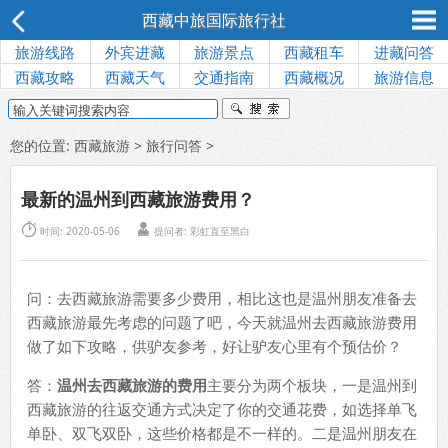
西藏中旅国际旅行社
旅游线路
外宾进藏
旅游景点
西藏租车
进藏问答
西藏攻略
西藏天气
交通指南
西藏概况
旅游信息
您的位置:
西藏旅游
>
旅行问答
>
最新的温州到西藏旅游费用？


时间: 2020-05-06
提问者: 彩虹直至黑白
问：去西藏旅游需要多少费用，相比这也是温州朋友准备去
西藏旅游最先考虑的问题了吧，今天就温州去西藏旅游费用
做了如下攻略，供驴友参考，好让驴友心里有个预估价？
答：
温州去西藏旅游的费用
主要分为两个板块，一是温州到
西藏旅游的往返交通方式决定了你的交通花费，如选择单飞
单卧、双飞双卧，这些价格都是不一样的。二是温州朋友在