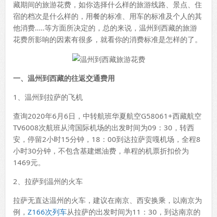
藏期间的旅游花费，如你选择什么样的旅游线路、景点、住
宿的档次是什么样的，用餐的标准、用车的标准及个人的其
他消费.....等方面所决定的，总的来说，温州到西藏的旅游
花费所影响的因素有很多，就看你的消费标准是怎样的了。
一、温州到西藏的往返交通费用
1、温州到拉萨的飞机
查询2020年6月6日，中转航班华夏航空G58061+西藏航空
TV6008次航班从湾国际机场的出发时间为09：30，转西
安，停留2小时15分钟，18：00到达拉萨贡嘎机场，全程8
小时30分钟，不包含基建燃油费，单程的机票折扣价为
1469元。
2、拉萨到温州的火车
拉萨无直达温州的火车，建议在南京、西安换乘，以南京为
例，
Z166次列车
从拉萨的出发时间为11：30，到达南京的