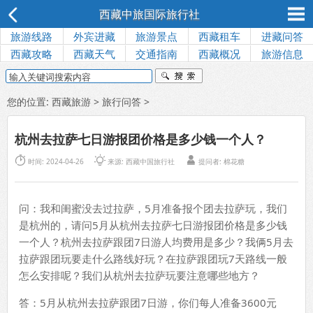
西藏中旅国际旅行社
旅游线路
外宾进藏
旅游景点
西藏租车
进藏问答
西藏攻略
西藏天气
交通指南
西藏概况
旅游信息
您的位置:
西藏旅游
>
旅行问答
>
杭州去拉萨七日游报团价格是多少钱一个人？



时间: 2024-04-26
来源: 西藏中国旅行社
提问者: 棉花糖
问：我和闺蜜没去过拉萨，5月准备报个团去拉萨玩，我们
是杭州的，请问5月从杭州去拉萨七日游报团价格是多少钱
一个人？杭州去拉萨跟团7日游人均费用是多少？我俩5月去
拉萨跟团玩要走什么路线好玩？在拉萨跟团玩7天路线一般
怎么安排呢？我们从杭州去拉萨玩要注意哪些地方？
答：5月从杭州去拉萨跟团7日游，你们每人准备3600元