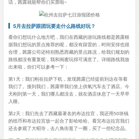
话，茜露就能帮你们买票啦~
5月去拉萨跟团玩要走什么路线好玩？
看你们想玩什么地方吧，我们在西藏的游玩路线都是茜露根
据我们想玩的景点推荐的呢，都没有踩雷的，时间安排也很
合理，茜露公司还特别熟悉西藏的景点路况，给我们规划的
路线都没有重复呢，我和闺蜜玩得可满意了。详细路线我放
出来啦，你们可以参考一下：
第1天：我们刚在拉萨下机，发现茜露已经提前到达在等着
我们了。接到我们，茜露带我们坐上供氧汽车去了酒店。今
天刚到第一天，我们哪儿都没去，就在酒店休息了一天早早
入睡。
第2天：我们先去了西藏最著名的布达拉宫，我还用50块钱
的纸币和布达拉宫放一起合了影哈哈哈。看完布达拉宫我们
还去参观了大昭寺，去八角街逛了一圈，买了一些纪念品。