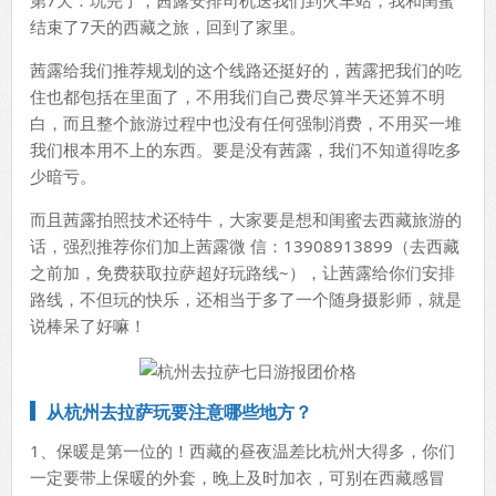
结束了7天的西藏之旅，回到了家里。
茜露给我们推荐规划的这个线路还挺好的，茜露把我们的吃
住也都包括在里面了，不用我们自己费尽算半天还算不明
白，而且整个旅游过程中也没有任何强制消费，不用买一堆
我们根本用不上的东西。要是没有茜露，我们不知道得吃多
少暗亏。
而且茜露拍照技术还特牛，大家要是想和闺蜜去西藏旅游的
话，强烈推荐你们加上茜露微 信：13908913899（去西藏
之前加，免费获取拉萨超好玩路线~），让茜露给你们安排
路线，不但玩的快乐，还相当于多了一个随身摄影师，就是
说棒呆了好嘛！
从杭州去拉萨玩要注意哪些地方？
1、保暖是第一位的！西藏的昼夜温差比杭州大得多，你们
一定要带上保暖的外套，晚上及时加衣，可别在西藏感冒