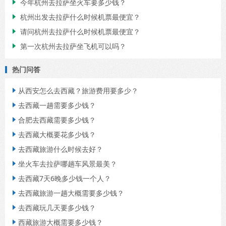
今年杭州去拉萨坐火车要多少钱？

杭州出发去拉萨什么时候机票最便宜？

请问杭州去拉萨什么时候机票最便宜？

第一次杭州去拉萨坐飞机可以吗？

热门问答
从西安怎么去西藏？旅游费用要多少？

去西藏一趟需要多少钱？

合肥去西藏需要多少钱？

去西藏大概要花多少钱？

去西藏旅游什么时候去好？

坐火车去拉萨哪趟车风景最美？

去西藏7天6晚多少钱一个人？

去西藏旅游一趟大概需要多少钱？

去西藏玩几天要多少钱？

西藏旅游大概需要多少钱？
