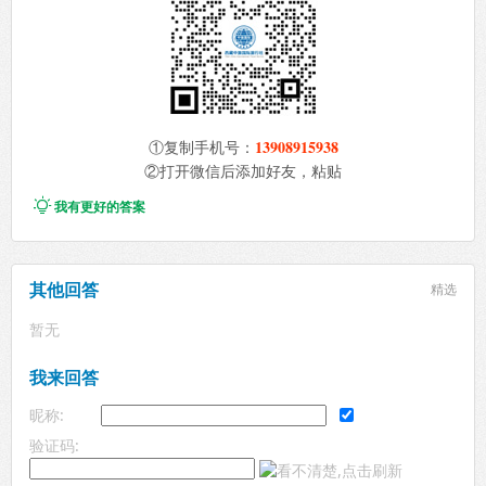
13908915938
①复制手机号：
②打开微信后添加好友，粘贴

我有更好的答案
其他回答
精选
暂无
我来回答
昵称:
验证码: