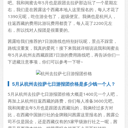
吧。我和闺蜜去年5月也是跟团去拉萨那边玩了一个星期左
右，我们是在茜露这个西藏本地人这里报名的，每人才花了
1390元呢，吃住游全包了，超级便宜。我俩也是杭州人，
往返西藏的费用比游玩费用都贵了，每人花了2200元左
右，所以找对人报团是很重要的。
茜露给我们推荐的7日游路线也特别好玩呢，景点不踩雷，
路线没重复，我真的爱死！接下来我就详细说说我和闺蜜去
年5月从杭州去西藏跟团7日游的费用路线吧，再告诉你们一
下进藏注意事项，你们可以参考一下呀~
5月从杭州去拉萨七日游报团价格是多少钱一个人？
5月从杭州去拉萨七日游报团价格大概是1400元一个人吧，
再加上从杭州往返西藏的路费，你们每人准备3600元吧。
我和闺蜜去年5月也是跟团去西藏玩的，我俩经过多方对
比，在西藏中国旅行社的金牌顾问茜露这里报名的，茜露公
司不仅是国企，还是西藏仅有的5家甲级旅行社之一呢，茜