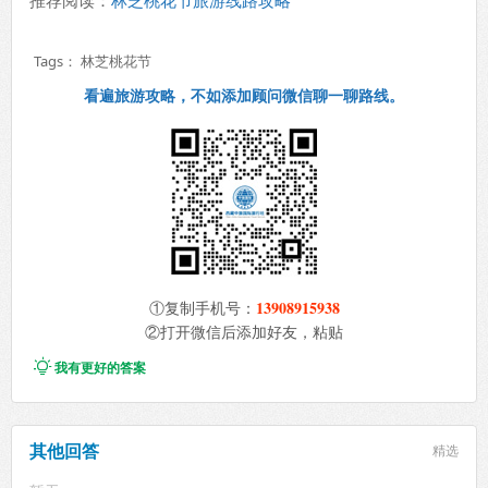
推荐阅读：
林芝桃花节旅游线路攻略
Tags：
林芝桃花节
看遍旅游攻略，不如添加顾问微信聊一聊路线。
13908915938
①复制手机号：
②打开微信后添加好友，粘贴

我有更好的答案
其他回答
精选