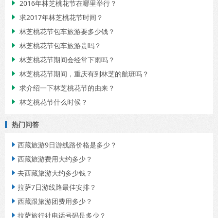
2016年林芝桃花节在哪里举行？

求2017年林芝桃花节时间？

林芝桃花节包车旅游要多少钱？

林芝桃花节包车旅游贵吗？

林芝桃花节期间会经常下雨吗？

林芝桃花节期间，重庆有到林芝的航班吗？

求介绍一下林芝桃花节的由来？

林芝桃花节什么时候？

热门问答
西藏旅游9日游线路价格是多少？

西藏旅游费用大约多少？

去西藏旅游大约多少钱？

拉萨7日游线路最佳安排？

西藏跟旅游团费用多少？

拉萨旅行社电话号码是多少？
