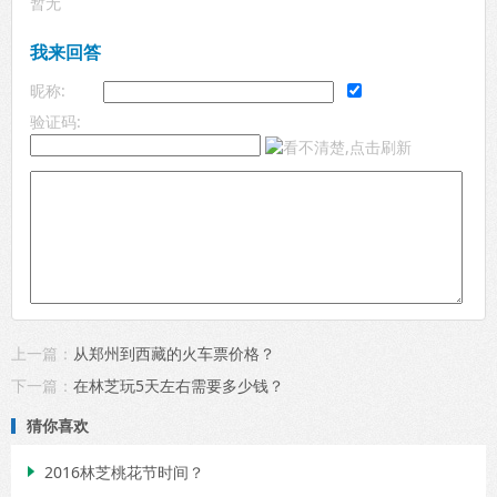
暂无
我来回答
昵称:
验证码:
上一篇：
从郑州到西藏的火车票价格？
下一篇：
在林芝玩5天左右需要多少钱？
猜你喜欢
2016林芝桃花节时间？
