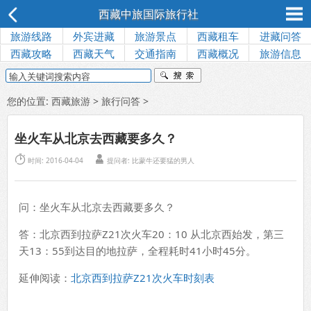
西藏中旅国际旅行社
旅游线路
外宾进藏
旅游景点
西藏租车
进藏问答
西藏攻略
西藏天气
交通指南
西藏概况
旅游信息
您的位置:
西藏旅游
>
旅行问答
>
坐火车从北京去西藏要多久？


时间: 2016-04-04
提问者: 比蒙牛还要猛的男人
问：坐火车从北京去西藏要多久？
答：北京西到拉萨Z21次火车20：10 从北京西始发，第三
天13：55到达目的地拉萨，全程耗时41小时45分。
延伸阅读：
北京西到拉萨Z21次火车时刻表