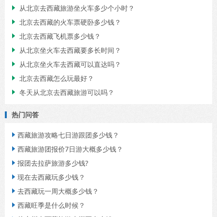
从北京去西藏旅游坐火车多少个小时？

北京去西藏的火车票硬卧多少钱？

北京去西藏飞机票多少钱？

从北京坐火车去西藏要多长时间？

从北京坐火车去西藏可以直达吗？

北京去西藏怎么玩最好？

冬天从北京去西藏旅游可以吗？

热门问答
西藏旅游攻略七日游跟团多少钱？

西藏旅游团报价7日游大概多少钱？

报团去拉萨旅游多少钱?

现在去西藏玩多少钱？

去西藏玩一周大概多少钱？

西藏旺季是什么时候？
