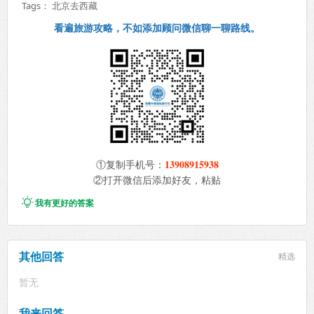
Tags：
北京去西藏
看遍旅游攻略，不如添加顾问微信聊一聊路线。
13908915938
①复制手机号：
②打开微信后添加好友，粘贴

我有更好的答案
其他回答
精选
暂无
我来回答