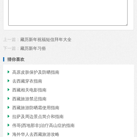
上一篇：
藏历新年祝福短信拜年大全
下一篇：
藏历新年习俗
猜你喜欢
高原皮肤保护及防晒指南

去西藏穿衣指南

西藏相关电影指南

西藏旅游禁忌指南

西藏旅游防晒霜使用指南

拉萨及周边景点简介和指南

伟哥(西地那非)治疗高山症的指南

海外华人去西藏旅游攻略
