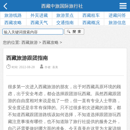
西藏中旅国际旅行社
旅游线路
外宾进藏
旅游景点
西藏租车
进藏问答
西藏攻略
西藏天气
交通指南
西藏概况
旅游信息
您的位置:
西藏旅游
>
西藏攻略
>
西藏旅游跟团指南


时间: 2022-08-28
作者: 喜美
很多第一次进入西藏旅游的朋友，出于对西藏高原环境的顾
虑，出于安全考虑，都会选择跟团游玩西藏。虽然西藏跟团
游的自由度相对来说是低了一些，但一直有专业人士带路，
安全度还是非常有保障的。只不过很多初次进藏的游客，都
不知道西藏跟团游路线该如何选择，不知道选择跟团游玩西
藏注意事项有哪些，也不知道除了旅行社提供的服务之外，
自己还需要做好哪方面的准备。今天喜美在这里为大家详细