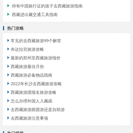
持有中国旅行证的孩子去西藏旅游指南

西藏进出藏交通工具指南

热门攻略
常见的去西藏旅游99个解答

布达拉宫旅游攻略

最新的郑州至西藏旅游报价

西藏旅游最佳月份

西藏旅游必备物品指南

2022年长沙去西藏旅游攻略

西藏旅游团报名旅游攻略

怎么办理外国人入藏函

去西藏旅游跟团游还是自助游

去西藏旅游注意事项
