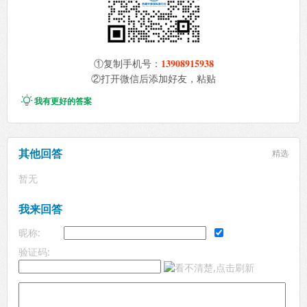
13908915938
①复制手机号：
②打开微信后添加好友，粘贴

我有更好的答案
其他回答
精选
暂无
我来回答
昵称:
验证码: