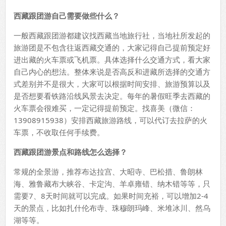
西藏跟团游自己需要做些什么？
一般西藏跟团游都建议找西藏当地旅行社，当地社所发起的
旅游团是不包含往返西藏交通的，大家记得自己提前预定好
进出藏的火车票或飞机票。具体选择什么交通方式，看大家
自己内心的想法。整体来说是否高反和进藏所选择的交通方
式差别并不是很大，大家可以根据时间安排、旅游预算以及
是否想要看铁路沿线风景去决定。每年的暑假旺季去西藏的
火车票会很难买，一定记得提前预定。找喜美（微信：
13908915938）安排西藏旅游路线，可以代订去拉萨的火
车票，不收取任何手续费。
西藏跟团游景点和路线怎么选择？
常规的全景游，推荐布达拉宫、大昭寺、巴松措、鲁朗林
海、雅鲁藏布大峡谷、卡定沟、羊卓雍错、纳木错等等，只
需要7、8天时间就可以完成。如果时间充裕，可以增加2-4
天的景点，比如扎什伦布寺、珠穆朗玛峰、米堆冰川、然乌
湖等等。