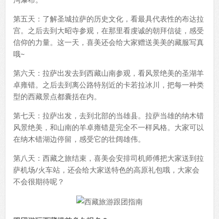
第五天：了解圣城拉萨的历史文化，看最具代表性的布达拉
宫。之后去到大昭寺参观，在那里看虔诚的朝拜信徒，感受
信仰的力量。这一天，喜美还会给大家赠送美美的藏服写真
哦~
第六天：拉萨出发去到西藏山南参观，看风景绝美的圣湖羊
卓雍错。之后去到离公路特别近的卡若拉冰川，把每一种类
型的西藏景点都囊括在内。
第七天：拉萨出发，去到北部的当雄县。拉萨当雄的纳木错
风景绝美，和山南的羊卓雍错是完全不一样风格。大家可以
在纳木错湖边停留，感受它的壮阔雄伟。
第八天：西藏之旅结束，喜美会安排司机师傅把大家送到拉
萨机场/火车站，还会给大家送特色的高原礼包哦，大家会
不会很期待呢？