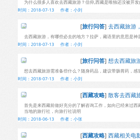
为什么很多人喜欢去西藏旅游？信仰,西藏是唯独还没被开发
时间：2018-07-13
作者：小刘
[
旅行问答
]
去西藏旅游
去西藏旅游，有哪些必去的地方？拉萨，藏语里的意思是神居
时间：2018-07-13
作者：小刘
[
旅行问答
]
想去西藏旅
想去西藏旅游需准备些什么？随身药品，建议带肠胃药，感
时间：2018-07-13
作者：小刘
[
西藏攻略
]
散客去西藏
首先是来西藏前做好充分的了解咨询工作，如向已经来过西
当地的旅行社，向旅行社说明
时间：2018-06-13
作者：小张
[
西藏攻略
]
西藏相关电