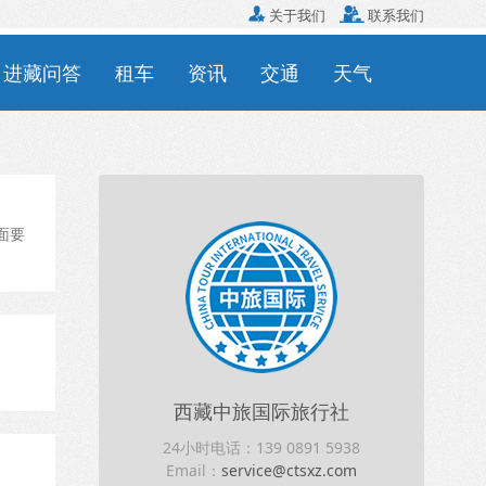

关于我们

联系我们
进藏问答
租车
资讯
交通
天气
面要
西藏中旅国际旅行社
24小时电话：139 0891 5938
Email：
service@ctsxz.com