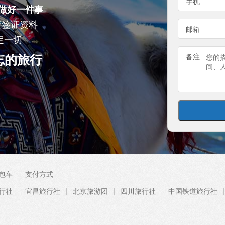
手机
做好一件事
查签证资料
邮箱
定一切
忘的旅行
备注
包车
支付方式
行社
宜昌旅行社
北京旅游团
四川旅行社
中国铁道旅行社