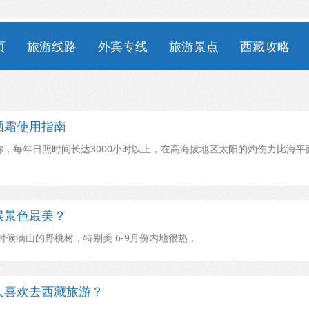
页
旅游线路
外宾专线
旅游景点
西藏攻略
晒霜使用指南
称，每年日照时间长达3000小时以上，在高海拔地区太阳的灼伤力比海平
候景色最美？
候满山的野桃树，特别美 6-9月份内地很热，
人喜欢去西藏旅游？