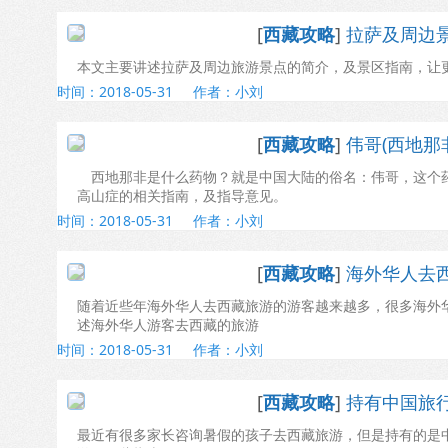
[
西藏攻略
]
拉萨及周边
本文主要讲述拉萨及周边旅游景点的简介，及景区指南，让
时间：2018-05-31
作者：小刘
[
西藏攻略
]
伟哥(西地那
西地那非是什么药物？就是中国大陆的俗名：伟哥，这个药
高山症的相关指南，及指导意见。
时间：2018-05-31
作者：小刘
[
西藏攻略
]
海外华人去
随着近些年海外华人去西藏旅游的游客越来越多，很多海外
述海外华人游客去西藏的旅游
时间：2018-05-31
作者：小刘
[
西藏攻略
]
持有中国旅
最近有很多家长咨询暑假的孩子去西藏旅游，但是持有的是