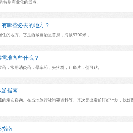
的特别商业化的景点.
，有哪些必去的地方？
住的地方。它是西藏自治区首府，海拔3700米，
游需准备些什么？
冒药，常用消炎药，晕车药，头疼粉，止痛片，创可贴。
旅游指南
藏的亲友咨询、在当地旅行社询要资料等。其次是出发前订好计划，找好
影指南