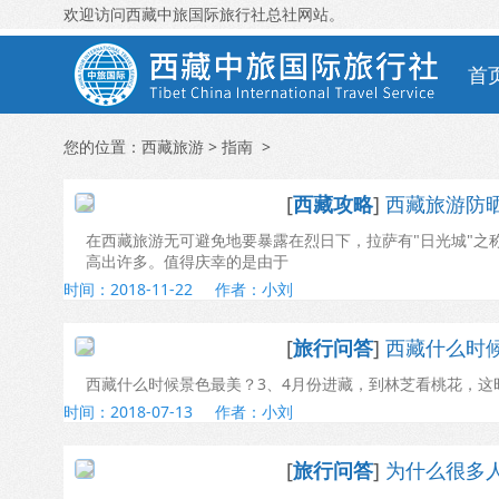
欢迎访问
西藏中旅国际旅行社
总社网站。
首
您的位置：
西藏旅游
> 指南 >
[
西藏攻略
]
西藏旅游防
在西藏旅游无可避免地要暴露在烈日下，拉萨有"日光城"之
高出许多。值得庆幸的是由于
时间：2018-11-22
作者：小刘
[
旅行问答
]
西藏什么时
西藏什么时候景色最美？3、4月份进藏，到林芝看桃花，这时
时间：2018-07-13
作者：小刘
[
旅行问答
]
为什么很多