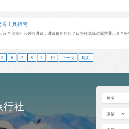
交通工具指南
原反应？选择什么时候进藏，进藏费用如何？该怎样选择进藏交通工具？等
5
6
7
8
9
10
下一页
尾页
姓名
旅行社
门