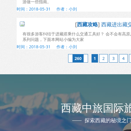
游做一些指南。
时间：2018-05-31
作者：小刘
[
西藏攻略
]
西藏进出藏
有很多游客纠结于进藏搭乘什么交通工具好？ 会不会有高
系列问题，下面本网站小编为大家
时间：2018-05-31
作者：小刘
260
1
2
3
4
西藏中旅国际
探索西藏的秘境之