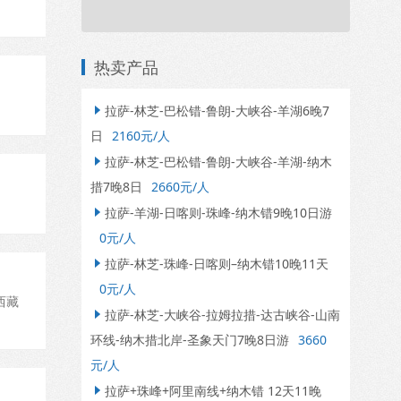
热卖产品
拉萨-林芝-巴松错-鲁朗-大峡谷-羊湖6晚7

日
2160元/人
拉萨-林芝-巴松错-鲁朗-大峡谷-羊湖-纳木

措7晚8日
2660元/人
拉萨-羊湖-日喀则-珠峰-纳木错9晚10日游

0元/人
拉萨-林芝-珠峰-日喀则–纳木错10晚11天

0元/人
西藏
拉萨-林芝-大峡谷-拉姆拉措-达古峡谷-山南

环线-纳木措北岸-圣象天门7晚8日游
3660
元/人
拉萨+珠峰+阿里南线+纳木错 12天11晚
