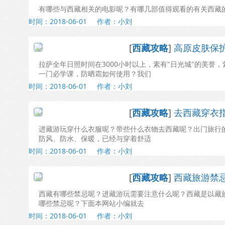
有哪些与西藏相关的电影呢？有哪几部值得观看的有关西藏
时间：2018-06-01
作者：小刘
[
西藏攻略
]
高原皮肤保
拉萨全年日照时间在3000小时以上，素有"日光城"的美
一门必学课，防晒霜如何使用？我们
时间：2018-06-01
作者：小刘
[
西藏攻略
]
去西藏穿衣
进藏游玩穿什么衣服呢？带些什么衣物去西藏呢？出门旅行
防风、防水、保暖，已经与穿着舒适
时间：2018-06-01
作者：小刘
[
西藏攻略
]
西藏旅游禁
西藏有哪些禁忌呢？进藏游玩需要注意什么呢？西藏是以藏
哪些禁忌呢？下面本网站小编就去
时间：2018-06-01
作者：小刘