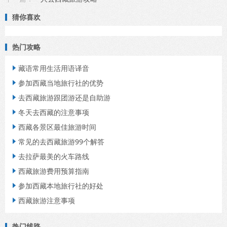
猜你喜欢
热门攻略
藏语常用生活用语译音

参加西藏当地旅行社的优势

去西藏旅游跟团游还是自助游

冬天去西藏的注意事项

西藏各景区最佳旅游时间

常见的去西藏旅游99个解答

去拉萨最美的火车路线

西藏旅游费用预算指南

参加西藏本地旅行社的好处

西藏旅游注意事项

热门线路