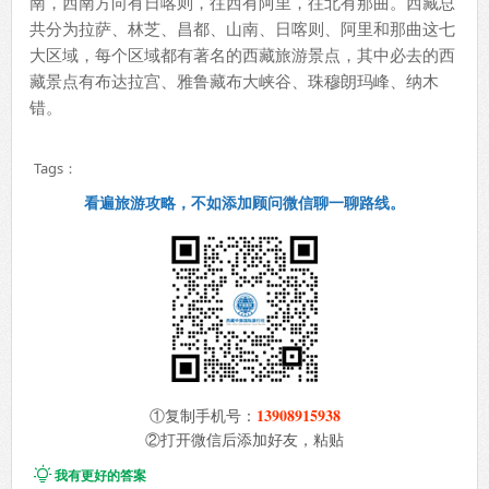
南，西南方向有日喀则，往西有阿里，往北有那曲。西藏总
共分为拉萨、林芝、昌都、山南、日喀则、阿里和那曲这七
大区域，每个区域都有著名的西藏旅游景点，其中必去的西
藏景点有布达拉宫、雅鲁藏布大峡谷、珠穆朗玛峰、纳木
错。
Tags：
看遍旅游攻略，不如添加顾问微信聊一聊路线。
13908915938
①复制手机号：
②打开微信后添加好友，粘贴

我有更好的答案