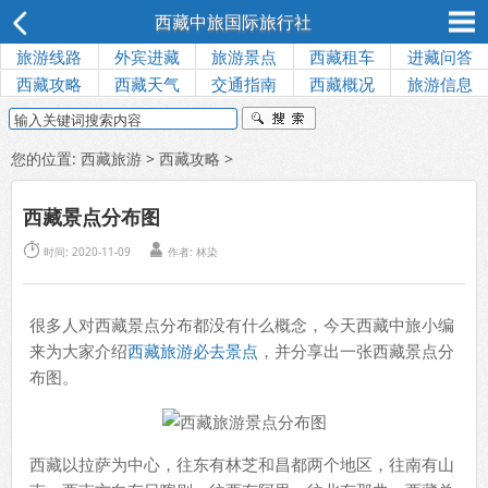
西藏中旅国际旅行社
旅游线路
外宾进藏
旅游景点
西藏租车
进藏问答
西藏攻略
西藏天气
交通指南
西藏概况
旅游信息
您的位置:
西藏旅游
>
西藏攻略
>
西藏景点分布图


时间: 2020-11-09
作者: 林染
很多人对西藏景点分布都没有什么概念，今天西藏中旅小编
来为大家介绍
西藏旅游必去景点
，并分享出一张西藏景点分
布图。
西藏以拉萨为中心，往东有林芝和昌都两个地区，往南有山