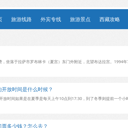
页
旅游线路
外宾专线
旅游景点
西藏攻略
，坐落于拉萨市罗布林卡（夏宫）东门外附近，北望布达拉宫。1994年
的开放时间是什么时候？
放时间如果是在夏季是每天上午10点到17:30，到了冬季则提前一个小
门票多少钱？怎么去？