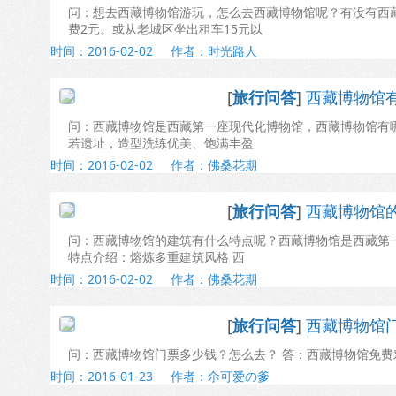
问：想去西藏博物馆游玩，怎么去西藏博物馆呢？有没有西藏
费2元。或从老城区坐出租车15元以
时间：2016-02-02
作者：时光路人
[
旅行问答
]
西藏博物馆
问：西藏博物馆是西藏第一座现代化博物馆，西藏博物馆有哪
若遗址，造型洗练优美、饱满丰盈
时间：2016-02-02
作者：佛桑花期
[
旅行问答
]
西藏博物馆
问：西藏博物馆的建筑有什么特点呢？西藏博物馆是西藏第一
特点介绍：熔炼多重建筑风格 西
时间：2016-02-02
作者：佛桑花期
[
旅行问答
]
西藏博物馆
问：西藏博物馆门票多少钱？怎么去？ 答：西藏博物馆免费
时间：2016-01-23
作者：尒可爱の爹