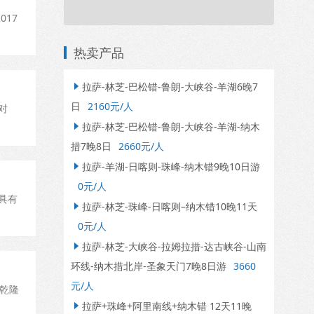
17
热卖产品
拉萨-林芝-巴松错-鲁朗-大峡谷-羊湖6晚7

日
2160元/人
对
拉萨-林芝-巴松错-鲁朗-大峡谷-羊湖-纳木

措7晚8日
2660元/人
拉萨-羊湖-日喀则-珠峰-纳木错9晚10日游

0元/人
具有
拉萨-林芝-珠峰-日喀则–纳木错10晚11天

0元/人
拉萨-林芝-大峡谷-拉姆拉措-达古峡谷-山南

环线-纳木措北岸-圣象天门7晚8日游
3660
元/人
代乾隆
拉萨+珠峰+阿里南线+纳木错 12天11晚
