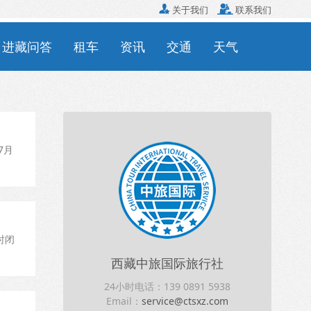

关于我们

联系我们
进藏问答
租车
资讯
交通
天气
7月
时闭
西藏中旅国际旅行社
24小时电话：139 0891 5938
Email：
service@ctsxz.com