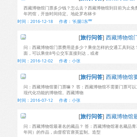
西藏博物馆门票多少钱？怎么去？西藏博物馆到目前为止免费
年闭馆，开放时间待定。地处罗布林卡
时间：2016-12-18
作者：′长腿东覀
[
旅行问答
]
西藏博物馆
问：西藏博物馆门票费用是多少？乘坐怎样的交通工具到达
面，可以乘坐8号公交车直接到达，或者
时间：2016-12-02
作者：小张
[
旅行问答
]
西藏博物馆
问：西藏博物馆要门票嘛？ 答：西藏博物馆不需要门票可
现代化功能的博物馆。西藏博物
时间：2016-07-12
作者：小张
[
旅行问答
]
西藏博物馆
问：西藏博物馆最著名的藏品？ 答：西藏博物馆著名藏品青花
年间）的作品，由督窑官唐英监制。造型