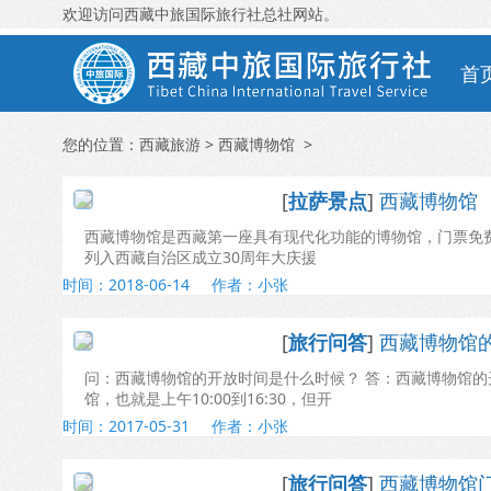
欢迎访问
西藏中旅国际旅行社
总社网站。
首
您的位置：
西藏旅游
> 西藏博物馆 >
[
拉萨景点
]
西藏博物馆
西藏博物馆是西藏第一座具有现代化功能的博物馆，门票免费
列入西藏自治区成立30周年大庆援
时间：2018-06-14
作者：小张
[
旅行问答
]
西藏博物馆
问：西藏博物馆的开放时间是什么时候？ 答：西藏博物馆的开
馆，也就是上午10:00到16:30，但开
时间：2017-05-31
作者：小张
[
旅行问答
]
西藏博物馆