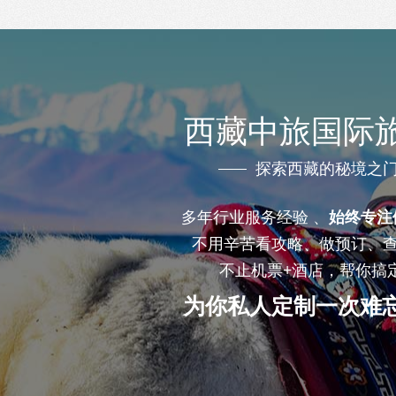
西藏中旅国际
探索西藏的秘境之
多年行业服务经验 、
始终专注
不用辛苦看攻略、做预订、
不止机票+酒店，帮你搞
为你私人定制一次难