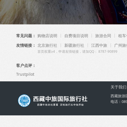
常见问题：
购物店说明
自费项目说明
旅游合同
租车
友情链接：
北京旅行社
新疆旅行社
江西中旅
广州旅
首页权重≥4，申请友情链接，请加QQ： 8787-90899
客户点评：
Trustpilot
关于我们
西藏旅游
电话：08