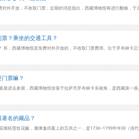
对外开放，不收取门票，近期的消息指出，西藏博物馆将进行翻修，于20
门票？乘坐的交通工具？
？ 答：西藏博物馆是免费对外开放的，不收取门票费用。位于罗布林卡正
要门票嘛？
以直接进去参观，西藏博物馆坐落于拉萨市罗布林卡东南角，是西藏第一座
最著名的藏品？
缠枝莲纹花觚，属佛龛供案上的五供之一，是1736~1799年年间（清