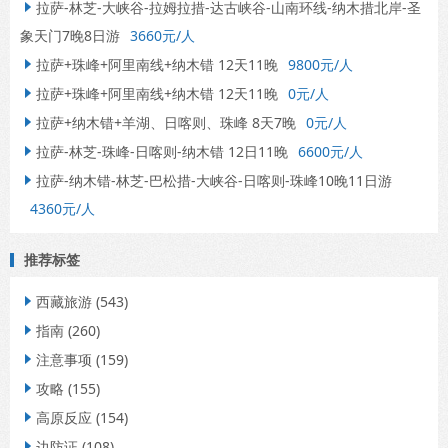
拉萨-林芝-大峡谷-拉姆拉措-达古峡谷-山南环线-纳木措北岸-圣

象天门7晚8日游
3660元/人
拉萨+珠峰+阿里南线+纳木错 12天11晚
9800元/人

拉萨+珠峰+阿里南线+纳木错 12天11晚
0元/人

拉萨+纳木错+羊湖、日喀则、珠峰 8天7晚
0元/人

拉萨-林芝-珠峰-日喀则-纳木错 12日11晚
6600元/人

拉萨-纳木错-林芝-巴松措-大峡谷-日喀则-珠峰10晚11日游

4360元/人
推荐标签
西藏旅游
(543)

指南
(260)

注意事项
(159)

攻略
(155)

高原反应
(154)

边防证
(108)
