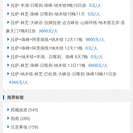
拉萨-羊湖-日喀则-珠峰-纳木错9晚10日游
0元/人

拉萨-林芝-珠峰-日喀则–纳木错10晚11天
0元/人

拉萨-林芝-大峡谷-拉姆拉措-达古峡谷-山南环线-纳木措北岸-圣

象天门7晚8日游
3660元/人
拉萨+珠峰+阿里南线+纳木错 12天11晚
9800元/人

拉萨+珠峰+阿里南线+纳木错 12天11晚
0元/人

拉萨+纳木错+羊湖、日喀则、珠峰 8天7晚
0元/人

拉萨-林芝-珠峰-日喀则-纳木错 12日11晚
6600元/人

拉萨-纳木错-林芝-巴松措-大峡谷-日喀则-珠峰10晚11日游

4360元/人
推荐标签
西藏旅游
(543)

指南
(260)

注意事项
(159)
