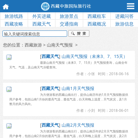
旅游线路
外宾进藏
旅游景点
西藏租车
进藏问答
西藏攻略
西藏天气
交通指南
西藏概况
旅游信息
您的位置：
西藏旅游
> 山南天气预报 >
[
西藏天气
]
山南天气预报（未来3、7、15天）
最新山南天气预报（未来3、7、15天）天气预报查询，山南全年
天气、气温，及山南天气冷暖查询。
作者：小张
时间：2018-06-16
[
西藏天气
]
山南1月天气预报
为方便游客的西藏山南出行，提供山南历年的1月天气预报数据供
用户参考，包括山南1月份的最高气温，最低气温，白天和晚上温度，天气状况，及1月
整月的风力风向。
作者：小刘
时间：2018-06-01
[
西藏天气
]
山南2月天气预报
为方便游客的西藏山南出行，提供山南历年的2月天气预报数据供
用户参考，包括山南2月份的最高气温，最低气温，白天和晚上温度，天气状况，及2月