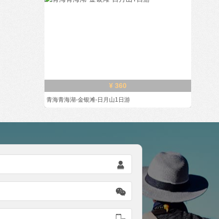
¥ 360
青海青海湖-金银滩-日月山1日游


