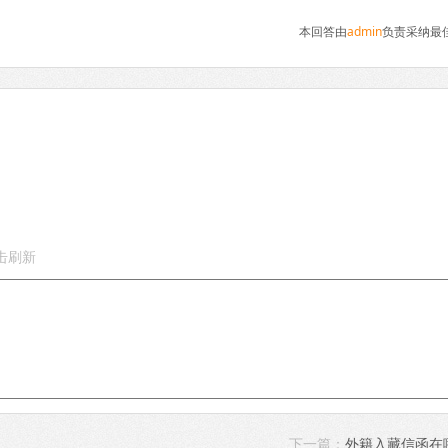
本回答由
admin
负责采纳最
下一篇：
外籍入藏信函在