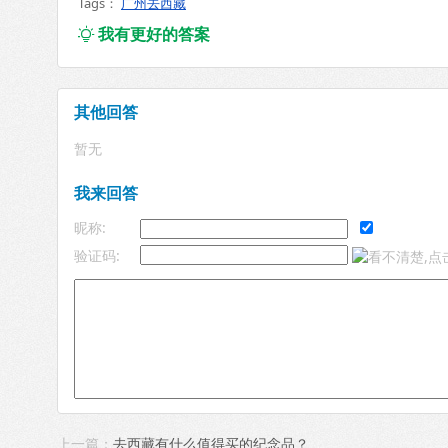
Tags：
广州去西藏
我有更好的答案

其他回答
暂无
我来回答
昵称:
验证码:
上一篇：
去西藏有什么值得买的纪念品？