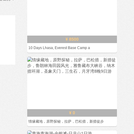
¥ 8500
10 Days Lhasa, Everest Base Camp a
¥ 0
情缘藏地，原野探秘，拉萨，巴松措，新措徒步