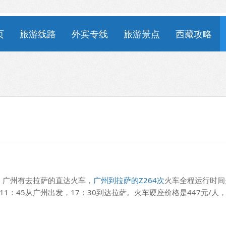
页
旅游线路
外宾专线
旅游景点
西藏攻略
，广州有去拉萨的直达火车，
广州到拉萨的Z264次
火车全程运行时间
11：45从广州出发，17：30到达拉萨。火车硬座价格是447元/人