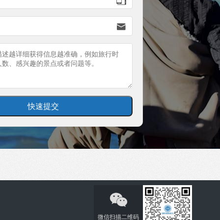


微信扫描二维码