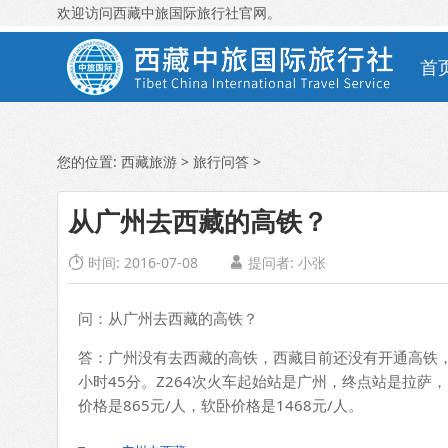
欢迎访问西藏中旅国际旅行社官网。
首
您的位置:
西藏旅游
>
旅行问答
>
从广州去西藏的高铁？
时间: 2016-07-08
提问者:
小张


问：从广州去西藏的高铁？
答：广州没有去西藏的高铁，西藏目前还没有开通高铁
小时45分。Z264次火车起始站是广州，终点站是拉萨，
价格是865元/人，软卧价格是1468元/人。