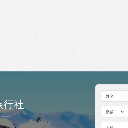
姓名
旅行社
手机