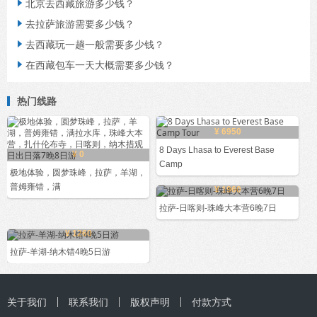
北京去西藏旅游多少钱？

去拉萨旅游需要多少钱？

去西藏玩一趟一般需要多少钱？

在西藏包车一天大概需要多少钱？

热门线路
¥ 6950
8 Days Lhasa to Everest Base
¥ 0
Camp
极地体验，圆梦珠峰，拉萨，羊湖，
普姆雍错，满
¥ 1960
拉萨-日喀则-珠峰大本营6晚7日
¥ 1260
拉萨-羊湖-纳木错4晚5日游
关于我们
联系我们
版权声明
付款方式