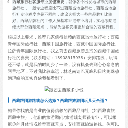
西藏旅行社客服专业度也重要
，就像各个出发地城市的西藏
旅行社，一般专业程度比不过西藏当地旅行社，西藏当地旅
行社专业程度也是不同的，建议选择大一些的品牌社比较
好。西藏品牌社的工作人员基本经过专业培训，实地考察过
绝大部分西藏景点 ，能够为游客安排更加合理的西藏行程。
根据以上要求，推荐几家值得信赖的西藏当地旅行社：西藏
青年国际旅行社，西藏中国旅行社，西藏中国国际旅行社、
拉萨青年国际旅行社。我之前去西藏旅游是找的西藏中国旅
行社的喜美（联系电话：13908915938）安排路线，玩得
还不错，就是我的时间少了一些，没有机会去到心心念念的
阿里地区，不过我比较幸运，林芝南迦巴瓦峰和日喀则珠穆
朗玛峰的真实容貌我都看到了。
西藏跟团游路线怎么选择？西藏跟旅游团玩几天合适？
如果你找的是专业的值得信赖的西藏品牌社（如西藏青旅、
西藏中旅），他们的旅游顾问/旅游规划师很专业，可以根
据你的具体情况推荐西藏景点，安排西藏旅游路线。你可以