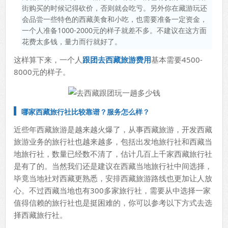
街购买的时候记得砍价，否则就会吃亏。另外你在藏游玩还
会品尝一些特色的西藏美食和小吃，也需要准备一定资金，
一个人准备1000-2000元的样子就差不多。不建议在这方面
花费太多钱，量力而行就好了。
这样算下来，一个人
跟团去西藏旅游费用
基本需要4500-
8000元的样子。
哪家西藏旅行社比较靠谱？服务怎么样？
近些年西藏旅游是越来越火爆了，从事西藏旅游，开发西藏
旅游业务的旅行社也越来越多，包括出发地旅行社和西藏当
地旅行社，数量已经数不清了，估计几百上千家西藏旅行社
是有了的。当然我们还是建议在西藏当地旅行社中间选择，
毕竟当地社对西藏更熟悉，安排西藏旅游路线也更加让人放
心。不过西藏当地也有300多家旅行社，需要从中选择一家
值得信赖的旅行社也是挺困难的，你可以参考以下方式去选
择西藏旅行社。