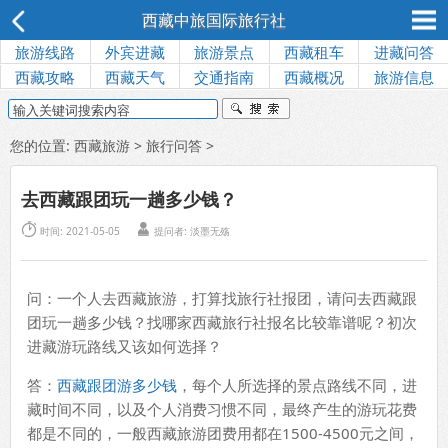
西藏中旅国际旅行社
旅游线路
外宾进藏
旅游景点
西藏租车
进藏问答
西藏攻略
西藏天气
交通指南
西藏概况
旅游信息
您的位置:
西藏旅游
>
旅行问答
>
去西藏跟团玩一趟多少钱？


时间: 2021-05-05
提问者: 淡墨无殇
问：一个人去西藏旅游，打算找旅行社报团，请问去西藏跟
团玩一趟多少钱？找哪家西藏旅行社报名比较靠谱呢？初次
进藏游玩路线又该如何选择？
答：
西藏跟团游多少钱
，每个人所选择的景点路线不同，进
藏时间不同，以及个人消费习惯不同，最终产生的游玩花费
都是不同的，一般西藏旅游团费用都在1500-4500元之间，