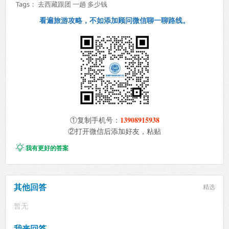
Tags：
去西藏跟团
一趟
多少钱
看遍旅游攻略，不如添加顾问微信聊一聊路线。
13908915938
①复制手机号：
②打开微信后添加好友，粘贴

我有更好的答案
其他回答
精选
暂无
我来回答