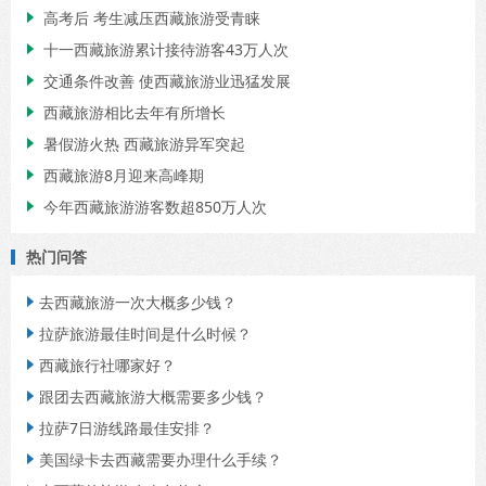
高考后 考生减压西藏旅游受青睐

十一西藏旅游累计接待游客43万人次

交通条件改善 使西藏旅游业迅猛发展

西藏旅游相比去年有所增长

暑假游火热 西藏旅游异军突起

西藏旅游8月迎来高峰期

今年西藏旅游游客数超850万人次

热门问答
去西藏旅游一次大概多少钱？

拉萨旅游最佳时间是什么时候？

西藏旅行社哪家好？

跟团去西藏旅游大概需要多少钱？

拉萨7日游线路最佳安排？

美国绿卡去西藏需要办理什么手续？
