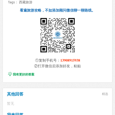
Tags：
西藏旅游
看遍旅游攻略，不如添加顾问微信聊一聊路线。
13908915938
①复制手机号：
②打开微信后添加好友，粘贴

我有更好的答案
其他回答
精选
暂无
我来回答