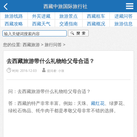
西藏中旅国际旅行社
旅游线路
外宾进藏
旅游景点
西藏租车
进藏问答
西藏攻略
西藏天气
交通指南
西藏概况
旅游信息
您的位置:
西藏旅游
>
旅行问答
>
去西藏旅游带什么礼物给父母合适？


时间: 2016-12-03
提问者:
小张
问：去西藏旅游带什么礼物给父母合适？
答：西藏的特产非常丰富。例如：天珠、
藏红花
、绿萝花、
绿松石饰品、牦牛肉干都是孝敬父母非常不错的选择。