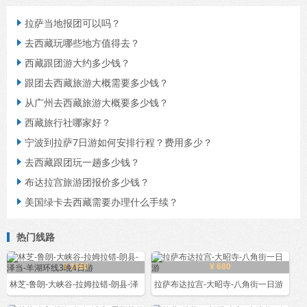
拉萨当地报团可以吗？

去西藏玩哪些地方值得去？

西藏跟团游大约多少钱？

跟团去西藏旅游大概需要多少钱？

从广州去西藏旅游大概要多少钱？

西藏旅行社哪家好？

宁波到拉萨7日游如何安排行程？费用多少？

去西藏跟团玩一趟多少钱？

布达拉宫旅游团报价多少钱？

美国绿卡去西藏需要办理什么手续？

热门线路
¥ 1960
¥ 680
林芝-鲁朗-大峡谷-拉姆拉错-朗县-泽
拉萨布达拉宫-大昭寺-八角街一日游