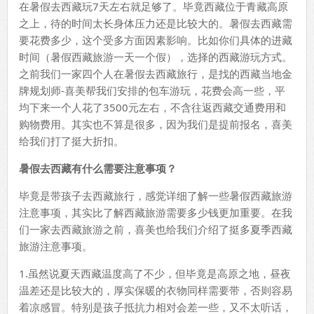
在暑假去西藏玩7天左右就足够了。毕竟西藏位于青藏高原
之上，待的时间太长身体压力还是比较大的。暑假去西藏需
要花费多少，这个受多方面因素影响。比如你们具体的进藏
时间（暑假西藏旅游一天一个假），选择的西藏游玩方式。
之前我们一家四个人在暑假去西藏旅行，是找的西藏当地金
牌规划师-喜美帮我们安排的包车游玩，花费会高一些，平
均下来一个人花了3500元左右，不含往返西藏交通费用和
购物费用。其实也不算是很多，因为我们是提前报名，喜美
给我们打了挺大折扣。
暑假去西藏有什么需要注意事项？
毕竟是带孩子去西藏旅行，感觉详细了解一些暑假西藏旅游
注意事项，其实比了解西藏旅游需要多少钱更加重要。在我
们一家去西藏旅游之前，喜美也给我们介绍了挺多夏季西藏
旅游注意事项。
1.虽然说夏天西藏温度高了不少，但毕竟是高原之地，昼夜
温差还是比较大的，厚实保暖的衣物同样需要带，否则容易
着凉感冒。特别是孩子抵抗力相对会差一些，又不太听话，