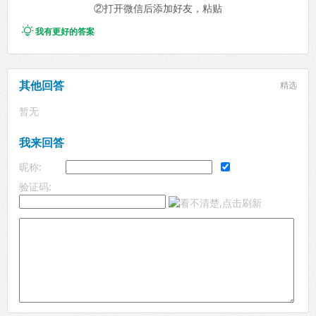
②打开微信后添加好友，粘贴

我有更好的答案
其他回答
精选
暂无
我来回答
昵称:
验证码: