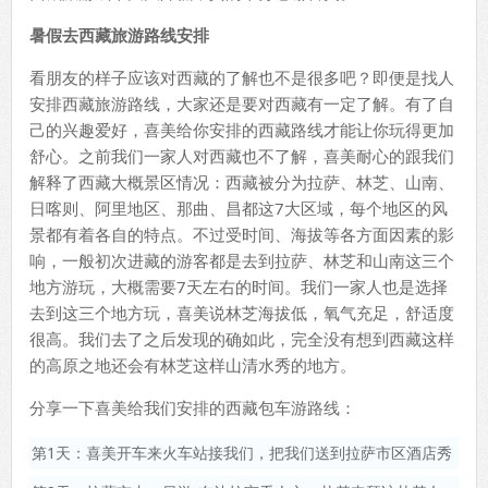
暑假去西藏旅游路线安排
看朋友的样子应该对西藏的了解也不是很多吧？即便是找人
安排西藏旅游路线，大家还是要对西藏有一定了解。有了自
己的兴趣爱好，喜美给你安排的西藏路线才能让你玩得更加
舒心。之前我们一家人对西藏也不了解，喜美耐心的跟我们
解释了西藏大概景区情况：西藏被分为拉萨、林芝、山南、
日喀则、阿里地区、那曲、昌都这7大区域，每个地区的风
景都有着各自的特点。不过受时间、海拔等各方面因素的影
响，一般初次进藏的游客都是去到拉萨、林芝和山南这三个
地方游玩，大概需要7天左右的时间。我们一家人也是选择
去到这三个地方玩，喜美说林芝海拔低，氧气充足，舒适度
很高。我们去了之后发现的确如此，完全没有想到西藏这样
的高原之地还会有林芝这样山清水秀的地方。
分享一下喜美给我们安排的西藏包车游路线：
第1天：喜美开车来火车站接我们，把我们送到拉萨市区酒店秀