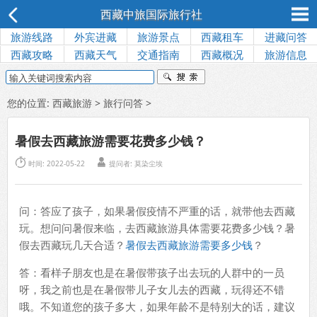
西藏中旅国际旅行社
旅游线路
外宾进藏
旅游景点
西藏租车
进藏问答
西藏攻略
西藏天气
交通指南
西藏概况
旅游信息
您的位置:
西藏旅游
>
旅行问答
>
暑假去西藏旅游需要花费多少钱？


时间: 2022-05-22
提问者: 莫染尘埃
问：答应了孩子，如果暑假疫情不严重的话，就带他去西藏
玩。想问问暑假来临，去西藏旅游具体需要花费多少钱？暑
假去西藏玩几天合适？
暑假去西藏旅游需要多少钱
？
答：看样子朋友也是在暑假带孩子出去玩的人群中的一员
呀，我之前也是在暑假带儿子女儿去的西藏，玩得还不错
哦。不知道您的孩子多大，如果年龄不是特别大的话，建议