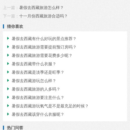
上一篇：
暑假去西藏旅游怎么样？
下一篇：
十一月份西藏旅游合适吗？
猜你喜欢
暑假去西藏有什么好玩的景点推荐？

暑假去西藏旅游需要提前预订房吗？

暑假去西藏旅游需要花费多少呢？

暑假去西藏带什么衣服？

暑假去西藏是淡季还是旺季？

暑假去西藏游玩怎么样？

暑假去西藏旅游的人多吗？

暑假去西藏旅游要注意什么？

暑假去西藏游玩氧气是不是最充足的时候？

暑假去西藏该穿什么衣服呢？

热门问答