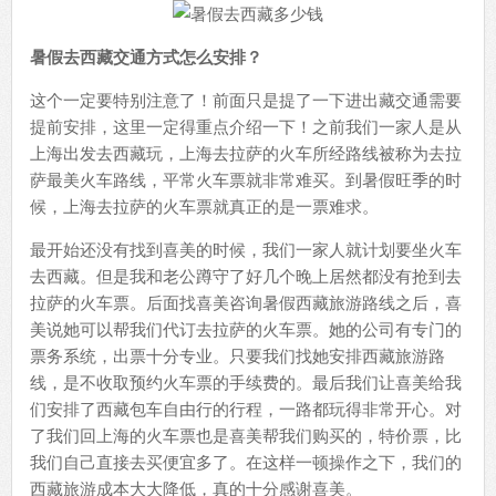
暑假去西藏交通方式怎么安排？
这个一定要特别注意了！前面只是提了一下进出藏交通需要
提前安排，这里一定得重点介绍一下！之前我们一家人是从
上海出发去西藏玩，上海去拉萨的火车所经路线被称为去拉
萨最美火车路线，平常火车票就非常难买。到暑假旺季的时
候，上海去拉萨的火车票就真正的是一票难求。
最开始还没有找到喜美的时候，我们一家人就计划要坐火车
去西藏。但是我和老公蹲守了好几个晚上居然都没有抢到去
拉萨的火车票。后面找喜美咨询暑假西藏旅游路线之后，喜
美说她可以帮我们代订去拉萨的火车票。她的公司有专门的
票务系统，出票十分专业。只要我们找她安排西藏旅游路
线，是不收取预约火车票的手续费的。最后我们让喜美给我
们安排了西藏包车自由行的行程，一路都玩得非常开心。对
了我们回上海的火车票也是喜美帮我们购买的，特价票，比
我们自己直接去买便宜多了。在这样一顿操作之下，我们的
西藏旅游成本大大降低，真的十分感谢喜美。