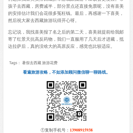
孩子去西藏，房费减半，部分景点还直接免票呢，没有喜美
的安排估计我们会花很多冤枉钱。最后，再感谢一下喜美，
然后祝大家去西藏旅游玩得开心呀。
忘记说，我找喜美报了名之后的第二天，喜美就提前给我邮
寄了红景天抗高反药物，我们一直服用了几天后才进藏，抵
达拉萨后，真的没啥大的高原反应，感觉也比较适应。
Tags：
暑假去西藏
旅游花费
看遍旅游攻略，不如添加顾问微信聊一聊路线。
13908915938
①复制手机号：