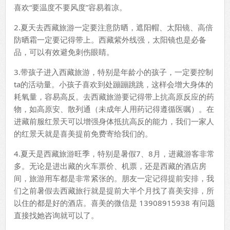
喜欢“要温度不要风度”容易着凉。
2.夏天去西藏旅游一定要注意防晒，遮阳帽、太阳镜、高倍
防晒霜一定要记得带上。西藏紫外线强，太阳镜也是必备
品，可以有效避免刺伤眼睛。
3.带孩子进入西藏旅游，特别是年龄小的孩子，一定要控制
ta的活动量。小孩子喜欢到处蹦蹦跳跳，这样会增大身体的
耗氧量，容易高反。去西藏旅游要记得带上抗高原反应的药
物，如高原安、散列通（未成年人用药记得遵循医嘱）。在
进藏前服红景天可以增强身体抵抗高反的能力，我们一家人
的红景天就是喜美提前免费寄给我们的。
4.夏天是西藏旅游旺季，特别是暑假7、8月，进藏游客非常
多。无论是进出藏的火车票价、机票，还是西藏的酒店房
间，旅游用车都是非常紧张的。朋友一定记得提前安排，我
们之前暑假去西藏旅行就是提前大半个月找了喜美安排，所
以住的都是好的酒店。喜美的微信是 13908915938 有问题
直接找她咨询就可以了。