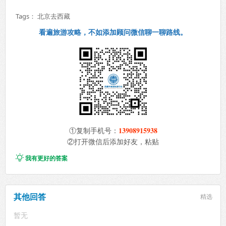
Tags：
北京去西藏
看遍旅游攻略，不如添加顾问微信聊一聊路线。
13908915938
①复制手机号：
②打开微信后添加好友，粘贴

我有更好的答案
其他回答
精选
暂无