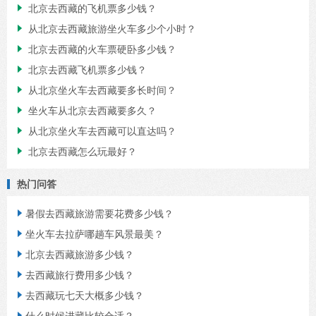
北京去西藏的飞机票多少钱？

从北京去西藏旅游坐火车多少个小时？

北京去西藏的火车票硬卧多少钱？

北京去西藏飞机票多少钱？

从北京坐火车去西藏要多长时间？

坐火车从北京去西藏要多久？

从北京坐火车去西藏可以直达吗？

北京去西藏怎么玩最好？

热门问答
暑假去西藏旅游需要花费多少钱？

坐火车去拉萨哪趟车风景最美？

北京去西藏旅游多少钱？

去西藏旅行费用多少钱？

去西藏玩七天大概多少钱？

什么时候进藏比较合适？
