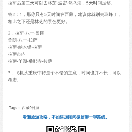
拉萨后第二天可以去林芝-波密-然乌湖，5天时间足够。
答2：1，那你只有5天时间在西藏，建议你就别去珠峰了，
相比之下还是林芝的景色更好。
2，拉萨-八一-鲁朗
鲁朗-八一-拉萨
拉萨-纳木错-拉萨
拉萨市内
拉萨-羊湖-桑耶寺-拉萨
3，飞机从重庆中转是个不错的主意，时间也并不长，可以
考虑。
Tags：
西藏9日游
看遍旅游攻略，不如添加顾问微信聊一聊路线。