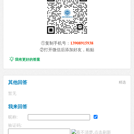
13908915938
①复制手机号：
②打开微信后添加好友，粘贴

我有更好的答案
其他回答
精选
暂无
我来回答
昵称:
验证码: