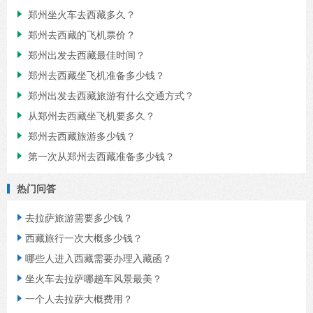
郑州坐火车去西藏多久？

郑州去西藏的飞机票价？

郑州出发去西藏最佳时间？

郑州去西藏坐飞机准备多少钱？

郑州出发去西藏旅游有什么交通方式？

从郑州去西藏坐飞机要多久？

郑州去西藏旅游多少钱？

第一次从郑州去西藏准备多少钱？

热门问答
去拉萨旅游需要多少钱？

西藏旅行一次大概多少钱？

哪些人进入西藏需要办理入藏函？

坐火车去拉萨哪趟车风景最美？

一个人去拉萨大概费用？
