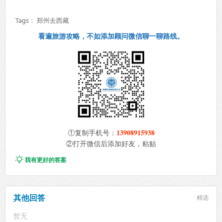
Tags：
郑州去西藏
看遍旅游攻略，不如添加顾问微信聊一聊路线。
13908915938
①复制手机号：
②打开微信后添加好友，粘贴

我有更好的答案
其他回答
精选
暂无