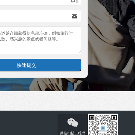


微信扫描二维码