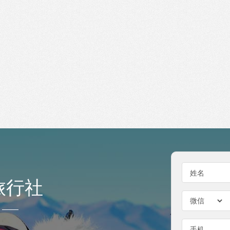
姓名
旅行社
手机