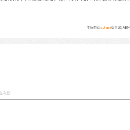
本回答由
admin
负责采纳最