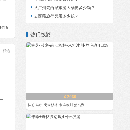
从广州去西藏旅游大概要多少钱？

去西藏旅行费用多少钱？

佳答案
热门线路
精选
¥ 2060
林芝-波密-岗云杉林-米堆冰川-然乌湖