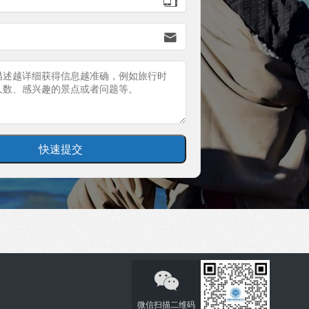


微信扫描二维码