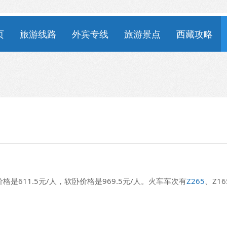
页
旅游线路
外宾专线
旅游景点
西藏攻略
是611.5元/人，软卧价格是969.5元/人。火车车次有
Z265
、Z16