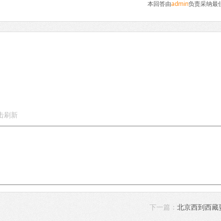
本回答由
admin
负责采纳最
下一篇：
北京西到西藏