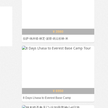
¥ 3980
拉萨-纳木错-林芝-波密-岗云杉林-米
¥ 6950
8 Days Lhasa to Everest Base Camp