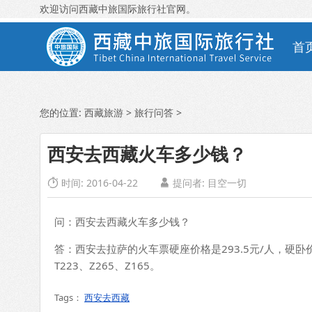
欢迎访问西藏中旅国际旅行社官网。
首
您的位置:
西藏旅游
>
旅行问答
>
西安去西藏火车多少钱？
时间: 2016-04-22
提问者: 目空一切


问：西安去西藏火车多少钱？
答：西安去拉萨的火车票硬座价格是293.5元/人，硬卧价格
T223、Z265、Z165。
Tags：
西安去西藏