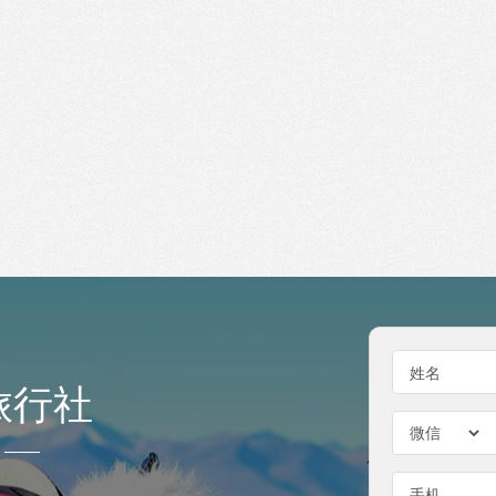
姓名
旅行社
手机