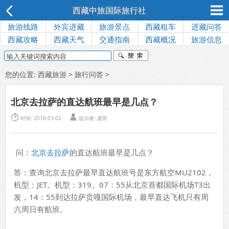
西藏中旅国际旅行社
旅游线路
外宾进藏
旅游景点
西藏租车
进藏问答
西藏攻略
西藏天气
交通指南
西藏概况
旅游信息
您的位置:
西藏旅游
>
旅行问答
>
北京去拉萨的直达航班最早是几点？


时间: 2016-03-02
提问者: 虞芮
问：
北京去拉萨
的直达航班最早是几点？
答：查询北京去拉萨最早直达航班号是东方航空MU2102，
机型：JET。机型：319。07：55从北京首都国际机场T3出
发，14：55到达拉萨贡嘎国际机场，最早直达飞机只有周
六周日有航班。