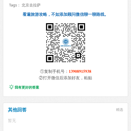
Tags：
北京去拉萨
看遍旅游攻略，不如添加顾问微信聊一聊路线。
13908915938
①复制手机号：
②打开微信后添加好友，粘贴

我有更好的答案
其他回答
精选
暂无