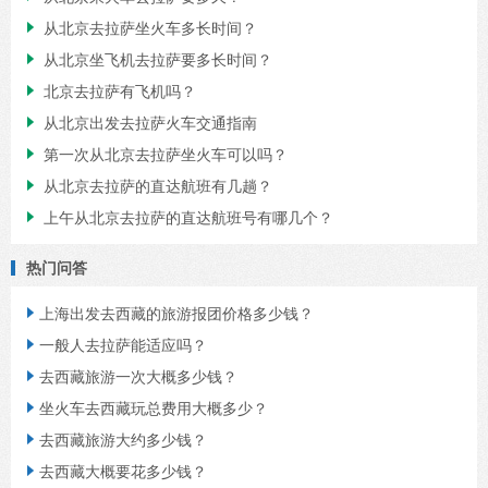
从北京去拉萨坐火车多长时间？

从北京坐飞机去拉萨要多长时间？

北京去拉萨有飞机吗？

从北京出发去拉萨火车交通指南

第一次从北京去拉萨坐火车可以吗？

从北京去拉萨的直达航班有几趟？

上午从北京去拉萨的直达航班号有哪几个？

热门问答
上海出发去西藏的旅游报团价格多少钱？

一般人去拉萨能适应吗？

去西藏旅游一次大概多少钱？

坐火车去西藏玩总费用大概多少？

去西藏旅游大约多少钱？

去西藏大概要花多少钱？
