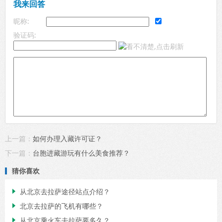
我来回答
昵称:
验证码:
上一篇：
如何办理入藏许可证？
下一篇：
台胞进藏游玩有什么美食推荐？
猜你喜欢
从北京去拉萨途径站点介绍？

北京去拉萨的飞机有哪些？

从北京乘火车去拉萨要多久？
