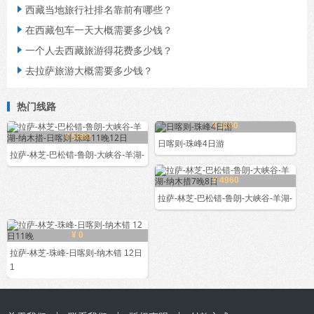
西藏当地旅行社排名靠前有哪些？

在西藏包车一天大概需要多少钱？

一个人去西藏旅游得花费多少钱？

去拉萨旅游大概需要多少钱？

热门线路
¥ 1160
¥ 5880
日喀则-珠峰4日游
拉萨-林芝-巴松错-鲁朗-大峡谷-羊湖-
¥ 4960
拉萨-林芝-巴松错-鲁朗-大峡谷-羊湖-
¥ 0
拉萨-林芝-珠峰-日喀则-纳木错 12日
1