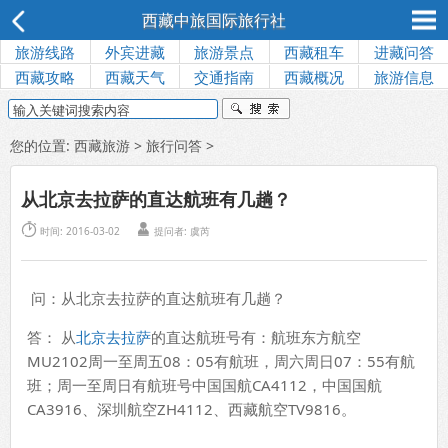
西藏中旅国际旅行社
旅游线路
外宾进藏
旅游景点
西藏租车
进藏问答
西藏攻略
西藏天气
交通指南
西藏概况
旅游信息
您的位置:
西藏旅游
>
旅行问答
>
从北京去拉萨的直达航班有几趟？


时间: 2016-03-02
提问者: 虞芮
问：从北京去拉萨的直达航班有几趟？
答： 从
北京去拉萨
的直达航班号有：航班东方航空
MU2102周一至周五08：05有航班，周六周日07：55有航
班；周一至周日有航班号中国国航CA4112，中国国航
CA3916、深圳航空ZH4112、西藏航空TV9816。