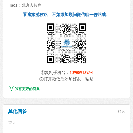
Tags：
北京去拉萨
看遍旅游攻略，不如添加顾问微信聊一聊路线。
13908915938
①复制手机号：
②打开微信后添加好友，粘贴

我有更好的答案
其他回答
精选
暂无