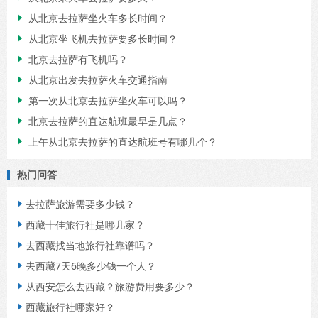
从北京去拉萨坐火车多长时间？

从北京坐飞机去拉萨要多长时间？

北京去拉萨有飞机吗？

从北京出发去拉萨火车交通指南

第一次从北京去拉萨坐火车可以吗？

北京去拉萨的直达航班最早是几点？

上午从北京去拉萨的直达航班号有哪几个？

热门问答
去拉萨旅游需要多少钱？

西藏十佳旅行社是哪几家？

去西藏找当地旅行社靠谱吗？

去西藏7天6晚多少钱一个人？

从西安怎么去西藏？旅游费用要多少？

西藏旅行社哪家好？
