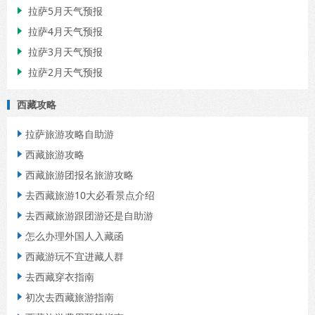
拉萨5月天气预报

拉萨4月天气预报

拉萨3月天气预报

拉萨2月天气预报

西藏攻略
拉萨旅游攻略自助游

西藏旅游攻略

西藏旅游团报名旅游攻略

去西藏旅游10大必看景点介绍

去西藏旅游跟团游还是自助游

怎么办理外国人入藏函

西藏游玩不宜进藏人群

去西藏穿衣指南

初次去西藏旅游指南
