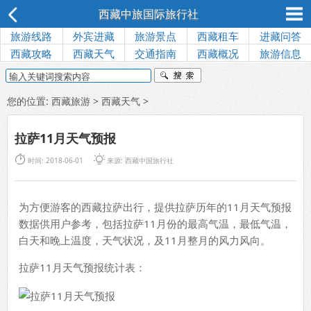
西藏中旅国际旅行社
旅游线路
外宾进藏
旅游景点
西藏租车
进藏问答
西藏攻略
西藏天气
交通指南
西藏概况
旅游信息
您的位置:
西藏旅游
>
西藏天气
>
拉萨11月天气预报


时间: 2018-06-01
来源:
西藏中国旅行社
为方便游客的西藏拉萨出行，提供拉萨历年的11月天气预报
数据供用户参考，包括拉萨11月份的最高气温，最低气温，
白天和晚上温度，天气状况，及11月整月的风力风向。
拉萨11月天气预报统计表：